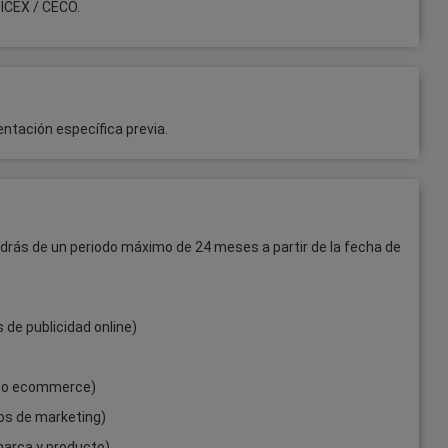
 ICEX / CECO.
ntación específica previa.
ndrás de un periodo máximo de 24 meses a partir de la fecha de
 de publicidad online)
to ecommerce)
os de marketing)
marca y producto)