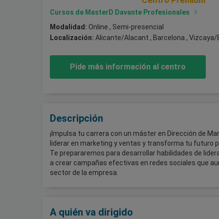
Centro Premium
Cursos de MasterD Davante Profesionales
Modalidad:
Online , Semi-presencial
Localización:
Alicante/Alacant , Barcelona , Vizcaya/
Pide más información al centro
Descripción
¡Impulsa tu carrera con un máster en Dirección de Mar
liderar en marketing y ventas y transforma tu futuro p
Te prepararemos para desarrollar habilidades de lider
a crear campañas efectivas en redes sociales que aum
sector de la empresa.
A quién va dirigido