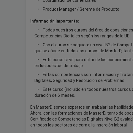
Coordinador de comerciales
Product Manager / Gerente de Producto
Información Importante:
Todos nuestros cursos del área de oposiciones 
Competencias Digitales según los rangos de la UE.
Con el curso se adquiere un nivel B2 de Compete
que se añade en todos los cursos de MasterD, tant
Este curso sirve para dotar de los conocimient
en los puestos de trabajo.
Estas competencias son: Información y Tratam
Digitales, Seguridad y Resolución de Problemas.
Este curso (incluido en todos nuestros cursos 
duración de 6 meses.
En MasterD somos expertos en trabajar las habilidade
Ahora, con las formaciones de MasterD, tanto de opo
Certificado de Competencias Digitales Nivel B2 avala
en todos los sectores de cara a la inserción laboral.