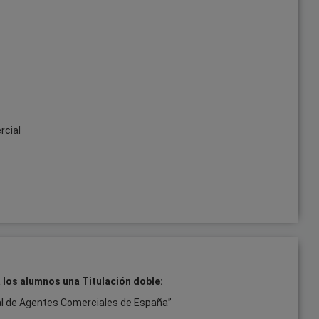
rcial
a los alumnos una
Titulación doble:
ral de Agentes Comerciales de España”