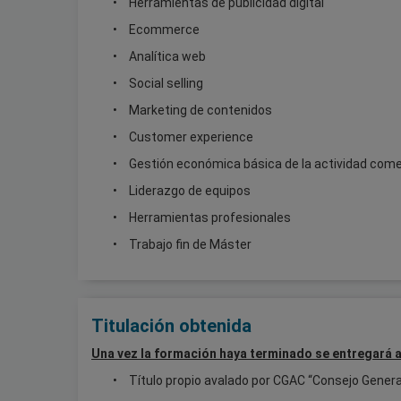
Herramientas de publicidad digital
Ecommerce
Analítica web
Social selling
Marketing de contenidos
Customer experience
Gestión económica básica de la actividad come
Liderazgo de equipos
Herramientas profesionales
Trabajo fin de Máster
Titulación obtenida
Una vez la formación haya terminado se entregará 
​Título propio avalado por CGAC “Consejo Gene