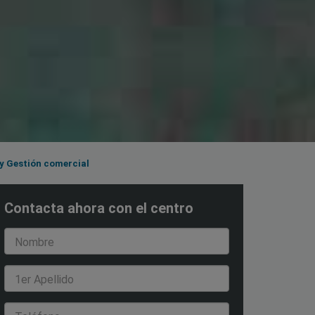
 y Gestión comercial
Contacta ahora con el centro
Nombre
1er Apellido