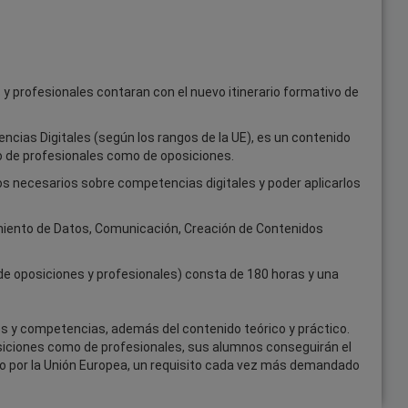
y profesionales contaran con el nuevo itinerario formativo de
ncias Digitales (según los rangos de la UE), es un contenido
o de profesionales como de oposiciones.
os necesarios sobre competencias digitales y poder aplicarlos
iento de Datos, Comunicación, Creación de Contenidos
de oposiciones y profesionales) consta de 180 horas y una
s y competencias, además del contenido teórico y práctico.
siciones como de profesionales, sus alumnos conseguirán el
do por la Unión Europea, un requisito cada vez más demandado