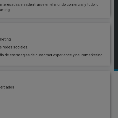
nteresadas en adentrarse en el mundo comercial y todo lo
keting.
keting.
 redes sociales.
io de estrategias de customer experience y neuromarketing.
 mercados