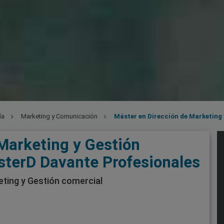
ía
Marketing y Comunicación
Máster en Dirección de Marketing
Marketing y Gestión
sterD Davante Profesionales
ting y Gestión comercial