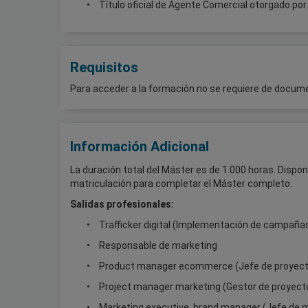
Título oficial de Agente Comercial otorgado por
Requisitos
Para acceder a la formación no se requiere de docume
Información Adicional
La duración total del Máster es de 1.000 horas. Dispo
matriculación para completar el Máster completo.
Salidas profesionales:
Trafficker digital (Implementación de campañas
Responsable de marketing
Product manager ecommerce (Jefe de proyec
Project manager marketing (Gestor de proyect
Marketing executive, brand manager (Jefe de 