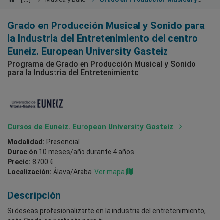
Sonido para la Industria del Entretenimiento
Grado en Producción Musical y Sonido para
la Industria del Entretenimiento del centro
Euneiz. European University Gasteiz
Programa de Grado en Producción Musical y Sonido
para la Industria del Entretenimiento
Cursos de Euneiz. European University Gasteiz
Modalidad:
Presencial
Duración
10 meses/año durante 4 años
Precio:
8700 €
Localización:
Álava/Araba
Ver mapa
Descripción
Si deseas profesionalizarte en la industria del entretenimiento,