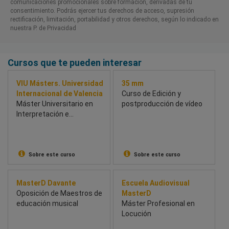
comunicaciones promocionales sobre formación, derivadas de tu
consentimiento. Podrás ejercer tus derechos de acceso, supresión
rectificación, limitación, portabilidad y otros derechos, según lo indicado en
nuestra P. de Privacidad​
Cursos que te pueden interesar
VIU Másters. Universidad
35 mm
Internacional de Valencia
Curso de Edición y
Máster Universitario en
postproducción de vídeo
Interpretación e
Investigación Musical
Sobre este curso
Sobre este curso
MasterD Davante
Escuela Audiovisual
Oposición de Maestros de
MasterD
educación musical
Máster Profesional en
Locución