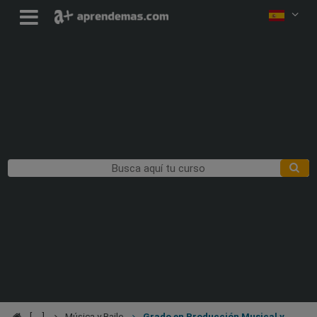
Música y Baile
Grado en Producción Musical y