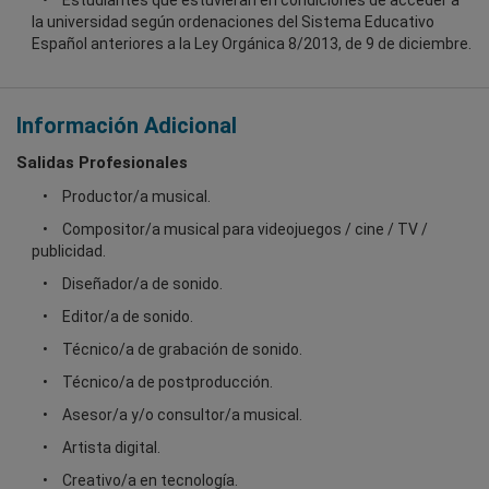
Estudiantes que estuvieran en condiciones de acceder a
la universidad según ordenaciones del Sistema Educativo
Español anteriores a la Ley Orgánica 8/2013, de 9 de diciembre.
Información Adicional
Salidas Profesionales
Productor/a musical.
Compositor/a musical para videojuegos / cine / TV /
publicidad.
Diseñador/a de sonido.
Editor/a de sonido.
Técnico/a de grabación de sonido.
Técnico/a de postproducción.
Asesor/a y/o consultor/a musical.
Artista digital.
Creativo/a en tecnología.