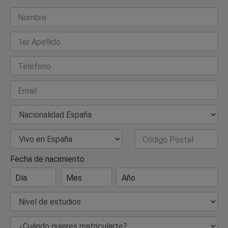
Nombre
1er Apellido
Teléfono
Email
Nacionalidad
País de Residencia
Código Postal
Fecha de nacimiento
Día
Mes
Año
Nivel de estudios
¿Cuándo quieres matricularte?