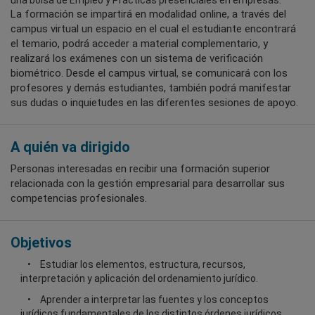
una bolsa de Empleo y Prácticas presenciales en empresas.
La formación se impartirá en modalidad online, a través del
campus virtual un espacio en el cual el estudiante encontrará
el temario, podrá acceder a material complementario, y
realizará los exámenes con un sistema de verificación
biométrico. Desde el campus virtual, se comunicará con los
profesores y demás estudiantes, también podrá manifestar
sus dudas o inquietudes en las diferentes sesiones de apoyo.
A quién va dirigido
Personas interesadas en recibir una formación superior
relacionada con la gestión empresarial para desarrollar sus
competencias profesionales.
Objetivos
Estudiar los elementos, estructura, recursos,
interpretación y aplicación del ordenamiento jurídico.
Aprender a interpretar las fuentes y los conceptos
jurídicos fundamentales de los distintos órdenes jurídicos.