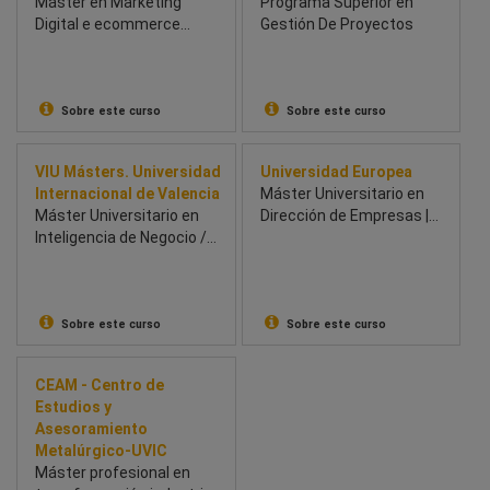
Máster en Marketing
Programa Superior en
Digital e ecommerce
Gestión De Proyectos
Híbrido
Sobre este curso
Sobre este curso
VIU Másters. Universidad
Universidad Europea
Internacional de Valencia
Máster Universitario en
Máster Universitario en
Dirección de Empresas |
Inteligencia de Negocio /
MBA
Business Intelligence
Sobre este curso
Sobre este curso
CEAM - Centro de
Estudios y
Asesoramiento
Metalúrgico-UVIC
Máster profesional en