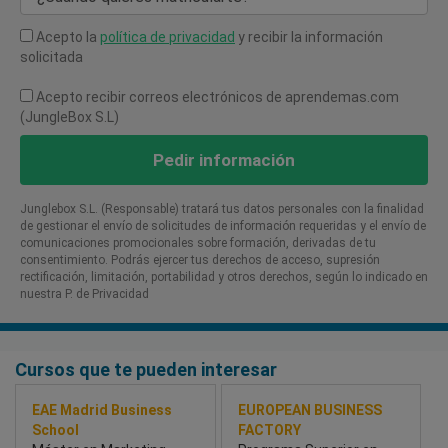
Acepto la
política de privacidad
y recibir la información
solicitada
Acepto recibir correos electrónicos de aprendemas.com
(JungleBox S.L)
Pedir información
Junglebox S.L. (Responsable) tratará tus datos personales con la finalidad
de gestionar el envío de solicitudes de información requeridas y el envío de
comunicaciones promocionales sobre formación, derivadas de tu
consentimiento. Podrás ejercer tus derechos de acceso, supresión
rectificación, limitación, portabilidad y otros derechos, según lo indicado en
nuestra P. de Privacidad​
Cursos que te pueden interesar
EAE Madrid Business
EUROPEAN BUSINESS
School
FACTORY