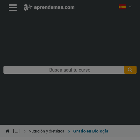
Nutrición y dietética
Grado en Biología