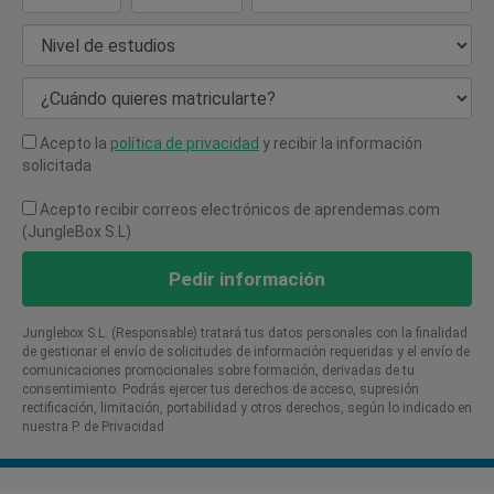
Nivel de estudios
¿Cuándo quieres matricularte?
Acepto la
política de privacidad
y recibir la información
solicitada
Acepto recibir correos electrónicos de aprendemas.com
(JungleBox S.L)
Pedir información
Junglebox S.L. (Responsable) tratará tus datos personales con la finalidad
de gestionar el envío de solicitudes de información requeridas y el envío de
comunicaciones promocionales sobre formación, derivadas de tu
consentimiento. Podrás ejercer tus derechos de acceso, supresión
rectificación, limitación, portabilidad y otros derechos, según lo indicado en
nuestra P. de Privacidad​