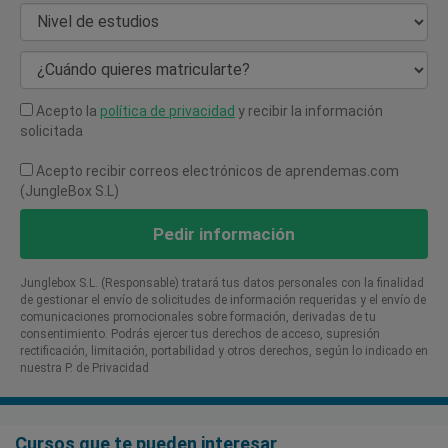
Nivel de estudios
¿Cuándo quieres matricularte?
Acepto la
política de privacidad
y recibir la información
solicitada
Acepto recibir correos electrónicos de aprendemas.com
(JungleBox S.L)
Pedir información
Junglebox S.L. (Responsable) tratará tus datos personales con la finalidad
de gestionar el envío de solicitudes de información requeridas y el envío de
comunicaciones promocionales sobre formación, derivadas de tu
consentimiento. Podrás ejercer tus derechos de acceso, supresión
rectificación, limitación, portabilidad y otros derechos, según lo indicado en
nuestra P. de Privacidad​
Cursos que te pueden interesar