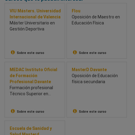
VIU Másters. Universidad
Flou
Internacional de Valencia
Oposición de Maestro en
Máster Universitario en
Educación Física
Gestión Deportiva
Sobre este curso
Sobre este curso
MEDAC Instituto Oficial
MasterD Davante
de Formación
Oposición de Educación
Profesional Davante
física secundaria
Formación profesional
Técnico Superior en
Enseñanza y animación
sociodeportiva
Sobre este curso
Sobre este curso
Escuela de Sanidad y
Salud Masterd