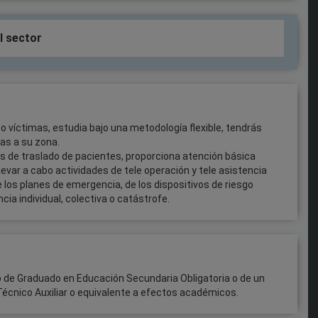
l sector
o víctimas, estudia bajo una metodología flexible, tendrás
as a su zona.
as de traslado de pacientes, proporciona atención básica
llevar a cabo actividades de tele operación y tele asistencia
de los planes de emergencia, de los dispositivos de riesgo
cia individual, colectiva o catástrofe.
o de Graduado en Educación Secundaria Obligatoria o de un
 Técnico Auxiliar o equivalente a efectos académicos.