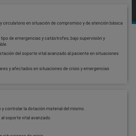
o y circulatorio en situación de compromiso y de atención básica
o tipo de emergencias y catástrofes, bajo supervisión y
ble.
stación del soporte vital avanzado al paciente en situaciones
iares y afectados en situaciones de crisis y emergencias
 y controlar la dotación material del mismo.
 al soporte vital avanzado.
n situaciones de crisis.