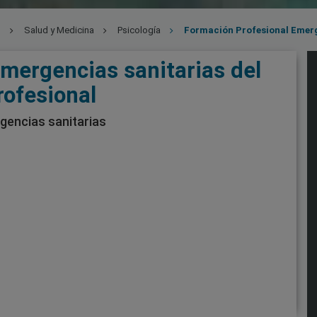
l
Salud y Medicina
Psicología
Formación Profesional Emerg
mergencias sanitarias del
rofesional
encias sanitarias