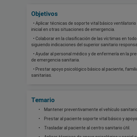
Objetivos
• Aplicar técnicas de soporte vital básico ventilatori
inicial en otras situaciones de emergencia.
• Colaborar en la clasificación de las víctimas en tod
siguiendo indicaciones del superior sanitario responsa
• Ayudar al personal médico y de enfermería en la pre
de emergencia sanitaria.
• Prestar apoyo psicológico básico al paciente, famil
sanitarias.
Temario
Mantener preventivamente el vehículo sanitario
Prestar al paciente soporte vital básico y apoyo
Trasladar al paciente al centro sanitario útil.
Aplicar técnicas de apoyo psicológico y social e