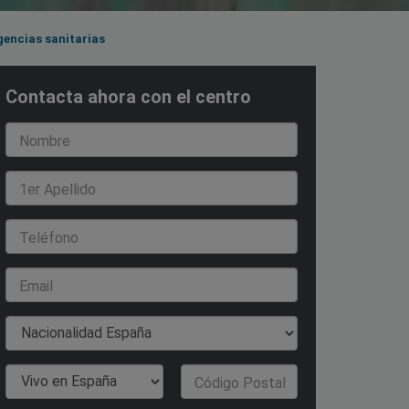
encias sanitarias
Contacta ahora con el centro
Nombre
1er Apellido
Teléfono
Email
Nacionalidad
País de Residencia
Código Postal