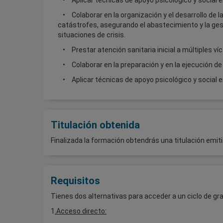
Colaborar en la organización y el desarrollo de l
catástrofes, asegurando el abastecimiento y la ges
situaciones de crisis.
Prestar atención sanitaria inicial a múltiples ví
Colaborar en la preparación y en la ejecución de
Aplicar técnicas de apoyo psicológico y social e
Titulación obtenida
Finalizada la formación obtendrás una titulación emiti
Requisitos
Tienes dos alternativas para acceder a un ciclo de gr
1
.Acceso directo: