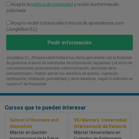
Acepto la
política de privacidad
y recibir la información
solicitada
Acepto recibir correos electrónicos de aprendemas.com
(JungleBox S.L)
Pedir información
Junglebox S.L. (Responsable) tratará tus datos personales con la finalidad
de gestionar el envío de solicitudes de información requeridas y el envío de
comunicaciones promocionales sobre formación, derivadas de tu
consentimiento. Podrás ejercer tus derechos de acceso, supresión
rectificación, limitación, portabilidad y otros derechos, según lo indicado en
nuestra P. de Privacidad​
Cursos que te pueden interesar
School of Business and
VIU Másters. Universidad
Innovation
Internacional de Valencia
Máster en Gestión
Máster Universitario en
Internacional de la Salud
Cuidados de Enfermería