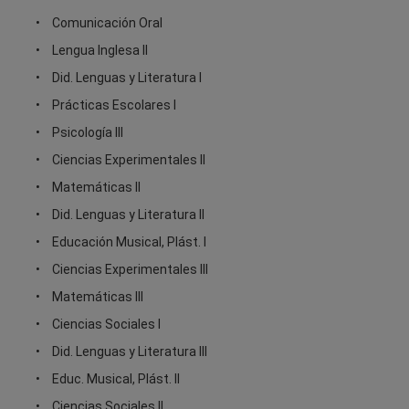
Comunicación Oral
Lengua Inglesa II
Did. Lenguas y Literatura I
Prácticas Escolares I
Psicología III
Ciencias Experimentales II
Matemáticas II
Did. Lenguas y Literatura II
Educación Musical, Plást. I
Ciencias Experimentales III
Matemáticas III
Ciencias Sociales I
Did. Lenguas y Literatura III
Educ. Musical, Plást. II
Ciencias Sociales II