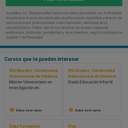
Junglebox S.L. (Responsable) tratará tus datos personales con la finalidad
de gestionar el envío de solicitudes de información requeridas y el envío de
comunicaciones promocionales sobre formación, derivadas de tu
consentimiento. Podrás ejercer tus derechos de acceso, supresión
rectificación, limitación, portabilidad y otros derechos, según lo indicado en
nuestra P. de Privacidad​
Cursos que te pueden interesar
VIU Másters. Universidad
VIU Grados. Universidad
Internacional de Valencia
Internacional de Valencia
Máster Universitario en
Grado Educación Infantil
Investigación en
Educación
Sobre este curso
Sobre este curso
Ceac Formación
Flou