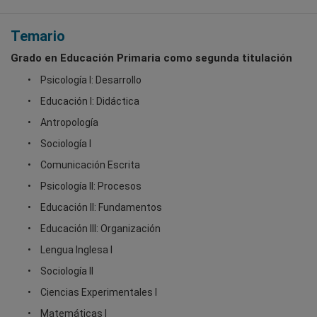
Temario
Grado en Educación Primaria como segunda titulación
Psicología I: Desarrollo
Educación I: Didáctica
Antropología
Sociología I
Comunicación Escrita
Psicología II: Procesos
Educación II: Fundamentos
Educación III: Organización
Lengua Inglesa I
Sociología II
Ciencias Experimentales I
Matemáticas I