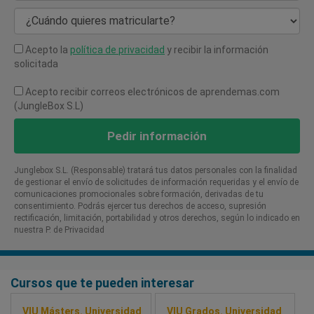
¿Cuándo quieres matricularte?
Acepto la
política de privacidad
y recibir la información
solicitada
Acepto recibir correos electrónicos de aprendemas.com
(JungleBox S.L)
Pedir información
Junglebox S.L. (Responsable) tratará tus datos personales con la finalidad
de gestionar el envío de solicitudes de información requeridas y el envío de
comunicaciones promocionales sobre formación, derivadas de tu
consentimiento. Podrás ejercer tus derechos de acceso, supresión
rectificación, limitación, portabilidad y otros derechos, según lo indicado en
nuestra P. de Privacidad​
Cursos que te pueden interesar
VIU Másters. Universidad
VIU Grados. Universidad