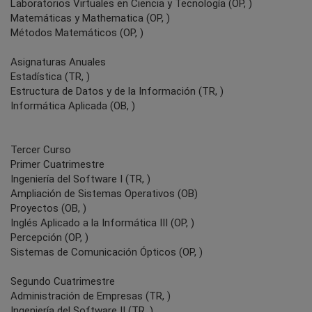
Laboratorios Virtuales en Ciencia y Tecnología (OP, )
Matemáticas y Mathematica (OP, )
Métodos Matemáticos (OP, )
Asignaturas Anuales
Estadística (TR, )
Estructura de Datos y de la Información (TR, )
Informática Aplicada (OB, )
Tercer Curso
Primer Cuatrimestre
Ingeniería del Software I (TR, )
Ampliación de Sistemas Operativos (OB)
Proyectos (OB, )
Inglés Aplicado a la Informática III (OP, )
Percepción (OP, )
Sistemas de Comunicación Ópticos (OP, )
Segundo Cuatrimestre
Administración de Empresas (TR, )
Ingeniería del Software II (TR, )