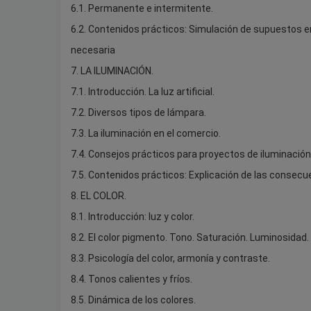
6.1. Permanente e intermitente.
6.2. Contenidos prácticos: Simulación de supuestos en
necesaria
7. LA ILUMINACIÓN.
7.1. Introducción. La luz artificial.
7.2. Diversos tipos de lámpara.
7.3. La iluminación en el comercio.
7.4. Consejos prácticos para proyectos de iluminación
7.5. Contenidos prácticos: Explicación de las consec
8. EL COLOR.
8.1. Introducción: luz y color.
8.2. El color pigmento. Tono. Saturación. Luminosidad.
8.3. Psicología del color, armonía y contraste.
8.4. Tonos calientes y fríos.
8.5. Dinámica de los colores.