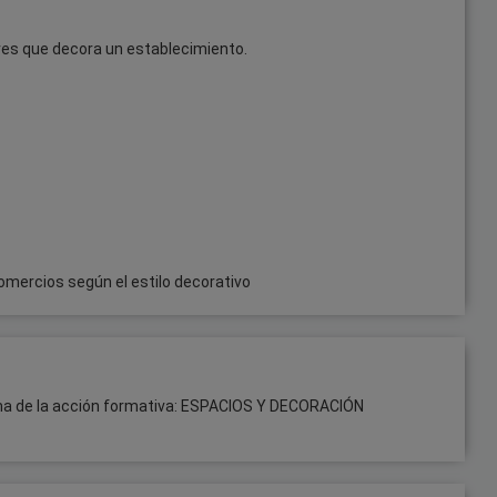
ores que decora un establecimiento.
comercios según el estilo decorativo
oma de la acción formativa: ESPACIOS Y DECORACIÓN