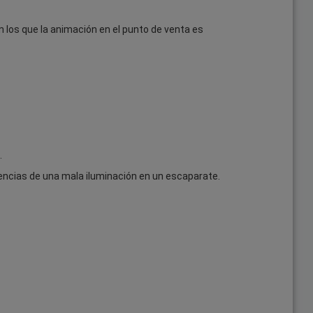
 los que la animación en el punto de venta es
.
uencias de una mala iluminación en un escaparate.