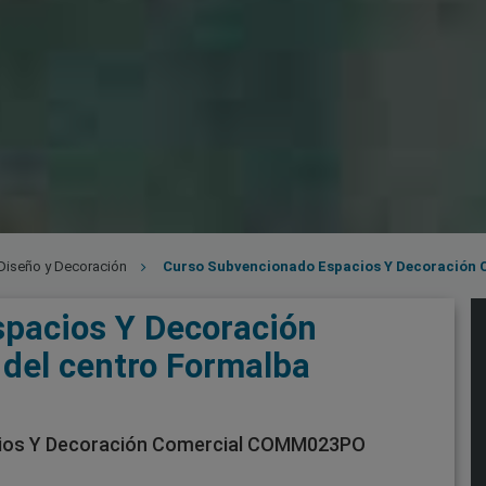
Diseño y Decoración
Curso Subvencionado Espacios Y Decoración
pacios Y Decoración
el centro Formalba
cios Y Decoración Comercial COMM023PO