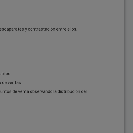
escaparates y contrastación entre ellos.
uctos.
a de ventas.
untos de venta observando la distribución del