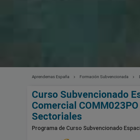
Aprendemas España
Formación Subvencionada
Curso Subvencionado Es
Comercial COMM023PO d
Sectoriales
Programa de Curso Subvencionado Espa