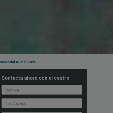
 Comercial COMM023PO
Contacta ahora con el centro
Nombre
1er Apellido