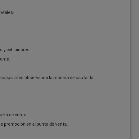
ineales.
s y exhibidores.
enta.
 escaparates observando la manera de captar la
unto de venta.
e promoción en el punto de venta.