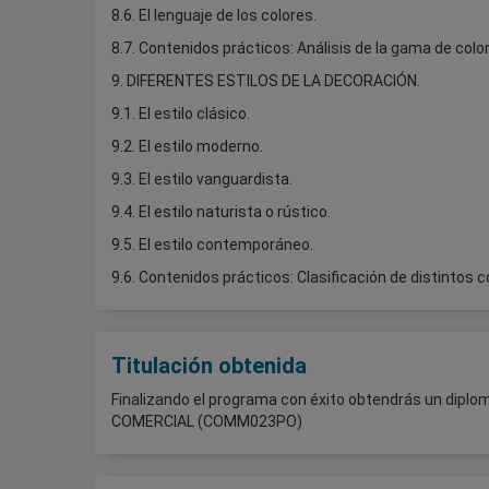
8.6. El lenguaje de los colores.
8.7. Contenidos prácticos: Análisis de la gama de col
9. DIFERENTES ESTILOS DE LA DECORACIÓN.
9.1. El estilo clásico.
9.2. El estilo moderno.
9.3. El estilo vanguardista.
9.4. El estilo naturista o rústico.
9.5. El estilo contemporáneo.
9.6. Contenidos prácticos: Clasificación de distintos 
Titulación obtenida
Finalizando el programa con éxito obtendrás un dipl
COMERCIAL (COMM023PO)