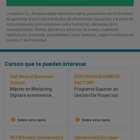
Junglebox S.L. (Responsable) tratará tus datos personales con la finalidad
de gestionar el envío de solicitudes de información requeridas y el envío de
comunicaciones promocionales sobre formación, derivadas de tu
consentimiento. Podrás ejercer tus derechos de acceso, supresión
rectificación, limitación, portabilidad y otros derechos, según lo indicado en
nuestra P. de Privacidad​
Cursos que te pueden interesar
EAE Madrid Business
EUROPEAN BUSINESS
School
FACTORY
Máster en Marketing
Programa Superior en
Digital e ecommerce
Gestión De Proyectos
Híbrido
Sobre este curso
Sobre este curso
VIU Másters. Universidad
Universidad Europea