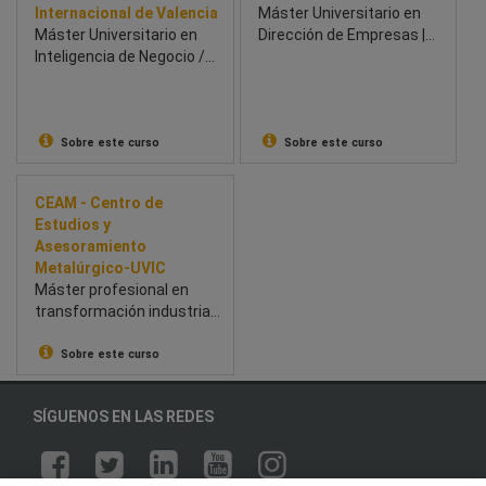
Internacional de Valencia
Máster Universitario en
Máster Universitario en
Dirección de Empresas |
Inteligencia de Negocio /
MBA
Business Intelligence
Sobre este curso
Sobre este curso
CEAM - Centro de
Estudios y
Asesoramiento
Metalúrgico-UVIC
Máster profesional en
transformación industrial:
innovación, Lean y
prácticas en empresas.
Sobre este curso
SÍGUENOS EN LAS REDES