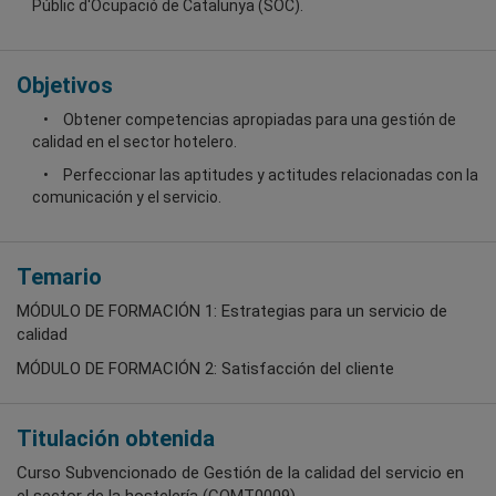
Públic d'Ocupació de Catalunya (SOC).
Objetivos
Obtener competencias apropiadas para una gestión de
calidad en el sector hotelero.
Perfeccionar las aptitudes y actitudes relacionadas con la
comunicación y el servicio.
Temario
MÓDULO DE FORMACIÓN 1: Estrategias para un servicio de
calidad
MÓDULO DE FORMACIÓN 2: Satisfacción del cliente
Titulación obtenida
Curso Subvencionado de Gestión de la calidad del servicio en
el sector de la hostelería (COMT0009)