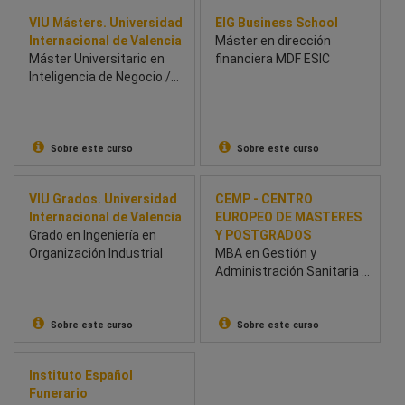
VIU Másters. Universidad
EIG Business School
Internacional de Valencia
Máster en dirección
Máster Universitario en
financiera MDF ESIC
Inteligencia de Negocio /
Business Intelligence
Sobre este curso
Sobre este curso
VIU Grados. Universidad
CEMP - CENTRO
Internacional de Valencia
EUROPEO DE MASTERES
Grado en Ingeniería en
Y POSTGRADOS
Organización Industrial
MBA en Gestión y
Administración Sanitaria y
Hospitalaria
Sobre este curso
Sobre este curso
Instituto Español
Funerario