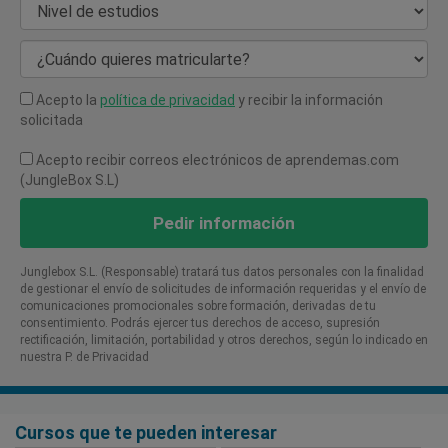
Nivel de estudios
¿Cuándo quieres matricularte?
Acepto la
política de privacidad
y recibir la información
solicitada
Acepto recibir correos electrónicos de aprendemas.com
(JungleBox S.L)
Pedir información
Junglebox S.L. (Responsable) tratará tus datos personales con la finalidad
de gestionar el envío de solicitudes de información requeridas y el envío de
comunicaciones promocionales sobre formación, derivadas de tu
consentimiento. Podrás ejercer tus derechos de acceso, supresión
rectificación, limitación, portabilidad y otros derechos, según lo indicado en
nuestra P. de Privacidad​
Cursos que te pueden interesar