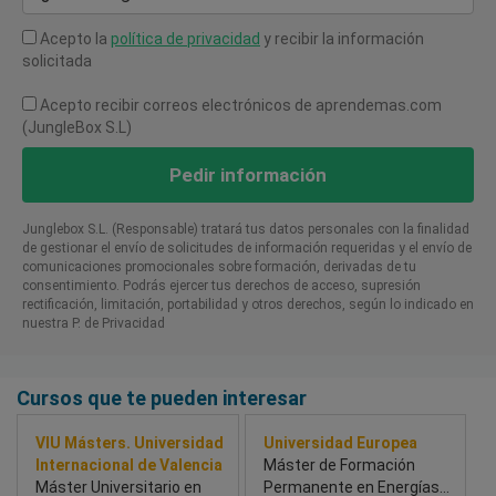
Acepto la
política de privacidad
y recibir la información
solicitada
Acepto recibir correos electrónicos de aprendemas.com
(JungleBox S.L)
Pedir información
Junglebox S.L. (Responsable) tratará tus datos personales con la finalidad
de gestionar el envío de solicitudes de información requeridas y el envío de
comunicaciones promocionales sobre formación, derivadas de tu
consentimiento. Podrás ejercer tus derechos de acceso, supresión
rectificación, limitación, portabilidad y otros derechos, según lo indicado en
nuestra P. de Privacidad​
Cursos que te pueden interesar
VIU Másters. Universidad
Universidad Europea
Internacional de Valencia
Máster de Formación
Máster Universitario en
Permanente en Energías