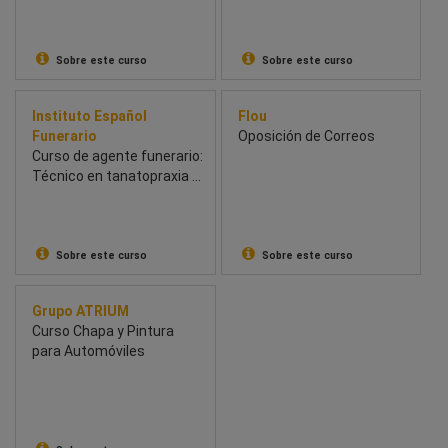
Belleza
Master's Degree in the
Electric Power Industry)
Sobre este curso
Sobre este curso
Instituto Español
Flou
Funerario
Oposición de Correos
Curso de agente funerario:
Técnico en tanatopraxia y
tanatoestética
Sobre este curso
Sobre este curso
Grupo ATRIUM
Curso Chapa y Pintura
para Automóviles