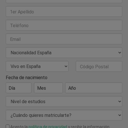
1er Apellido
Teléfono
Email
Nacionalidad
País de Residencia
Código Postal
Fecha de nacimiento
Día
Mes
Año
Nivel de estudios
¿Cuándo quieres matricularte?
Acepto la
política de privacidad
y recibir la información