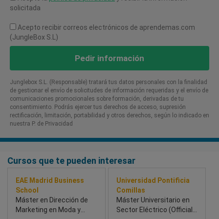
solicitada
Acepto recibir correos electrónicos de aprendemas.com
(JungleBox S.L)
Pedir información
Junglebox S.L. (Responsable) tratará tus datos personales con la finalidad
de gestionar el envío de solicitudes de información requeridas y el envío de
comunicaciones promocionales sobre formación, derivadas de tu
consentimiento. Podrás ejercer tus derechos de acceso, supresión
rectificación, limitación, portabilidad y otros derechos, según lo indicado en
nuestra P. de Privacidad​
Cursos que te pueden interesar
EAE Madrid Business
Universidad Pontificia
School
Comillas
Máster en Dirección de
Máster Universitario en
Marketing en Moda y
Sector Eléctrico (Official