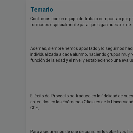
Temario
Contamos con un equipo de trabajo compuesto por profe
formados especialmente para que sigan nuestro métod
Además, siempre hemos apostado y lo seguimos hacie
individualizada a cada alumno, haciendo grupos muy 
función de la edad y el nivel y estableciendo una eva
El éxito del Proyecto se traduce en la fidelidad de nu
obtenidos en los Exámenes Oficiales de la Universidad
CPE, ...
Para asegurarnos de que se cumplen los objetivos fija