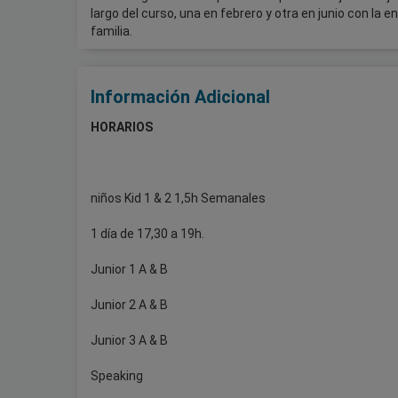
largo del curso, una en febrero y otra en junio con la
familia.
Información Adicional
HORARIOS
niños Kid 1 & 2 1,5h Semanales
1 día de 17,30 a 19h.
Junior 1 A & B
Junior 2 A & B
Junior 3 A & B
Speaking