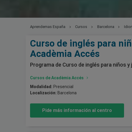
Aprendemas España
Cursos
Barcelona
Idio
Curso de inglés para niñ
Acadèmia Accés
Programa de Curso de inglés para niños y
Cursos de Acadèmia Accés
Modalidad:
Presencial
Localización:
Barcelona
Pide más información al centro