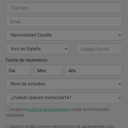
Teléfono
Email
Nacionalidad
País de Residencia
Código Postal
Fecha de nacimiento
Día
Mes
Año
Nivel de estudios
¿Cuándo quieres matricularte?
Acepto la
política de privacidad
y recibir la información
solicitada
Acepto recibir correos electrónicos de aprendemas.com