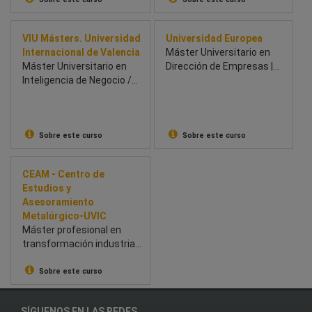
VIU Másters. Universidad
Universidad Europea
Internacional de Valencia
Máster Universitario en
Máster Universitario en
Dirección de Empresas |
Inteligencia de Negocio /
MBA
Business Intelligence
Sobre este curso
Sobre este curso
CEAM - Centro de
Estudios y
Asesoramiento
Metalúrgico-UVIC
Máster profesional en
transformación industrial:
innovación, Lean y
prácticas en empresas.
Sobre este curso
SÍGUENOS EN LAS REDES