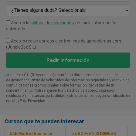
¿Tienes alguna duda? Selecciónala
Acepto la
política de privacidad
y recibir la información
solicitada
Acepto recibir correos electrónicos de aprendemas.com
(JungleBox S.L)
Pedir información
Junglebox S.L. (Responsable) tratará tus datos personales con la finalidad
de gestionar el envío de solicitudes de información requeridas y el envío de
comunicaciones promocionales sobre formación, derivadas de tu
consentimiento. Podrás ejercer tus derechos de acceso, supresión
rectificación, limitación, portabilidad y otros derechos, según lo indicado en
nuestra P. de Privacidad​
Cursos que te pueden interesar
EAE Madrid Business
EUROPEAN BUSINESS