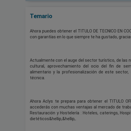
Temario
Ahora puedes obtener el TITULO DE TECNICO EN COC
con garantías en lo que siempre te ha gustado, gracia
Actualmente con el auge del sector turístico, de las
cultural, aprovechamiento del ocio del fin de se
alimentario y la profesionalización de este sector
técnica.
Ahora Aclys te prepara para obtener el TITULO O
accederás con muchas ventajas al mercado de trabajo
Restauración y Hostelería : Hoteles, caterings, Hosp
dietéticos&hellip,&hellip,.