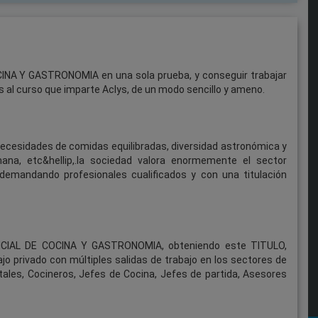
INA Y GASTRONOMIA en una sola prueba, y conseguir trabajar
s al curso que imparte Aclys, de un modo sencillo y ameno.
 necesidades de comidas equilibradas, diversidad astronómica y
mana, etc&hellip,.la sociedad valora enormemente el sector
, demandando profesionales cualificados y con una titulación
FICIAL DE COCINA Y GASTRONOMIA, obteniendo este TITULO,
 privado con múltiples salidas de trabajo en los sectores de
itales, Cocineros, Jefes de Cocina, Jefes de partida, Asesores