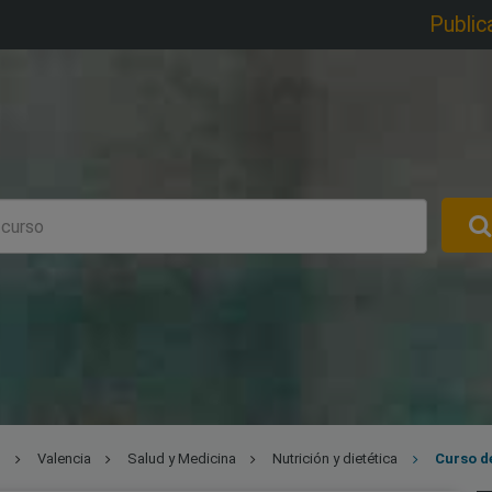
Public
l
Valencia
Salud y Medicina
Nutrición y dietética
Curso de Acceso a titulo oficial de técnico en cocina y