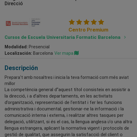
Direcció
Centro Premium
Cursos de Escuela Universitaria Formatic Barcelona
Modalidad:
Presencial
Localización:
Barcelona
Ver mapa
Descripción
Prepara't amb nosaltres i inicia la teva formació com més aviat
millor
La competència general d''aquest títol consisteix en assistir a
la direcció, i a d’altres departaments, en les activitats
d’organització, representació de l’entitat i fer les funcions
administrativa i documental; gestionar-ne la informació i la
comunicació interna i externa, i realitzar altres tasques per
delegació, utilitzant, si és el cas, la llengua anglesa i/o una altra
llengua estrangera, aplicant la normativa vigent i protocols de
gestió de qualitat, que assegurin la satisfacció del client o