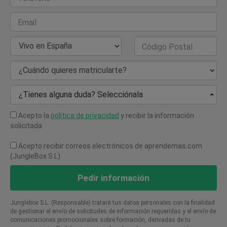
Email
País de Residencia
Código Postal
¿Cuándo quieres matricularte?
¿Tienes alguna duda? Selecciónala
Acepto la
política de privacidad
y recibir la información
solicitada
Acepto recibir correos electrónicos de aprendemas.com
(JungleBox S.L)
Pedir información
Junglebox S.L. (Responsable) tratará tus datos personales con la finalidad
de gestionar el envío de solicitudes de información requeridas y el envío de
comunicaciones promocionales sobre formación, derivadas de tu