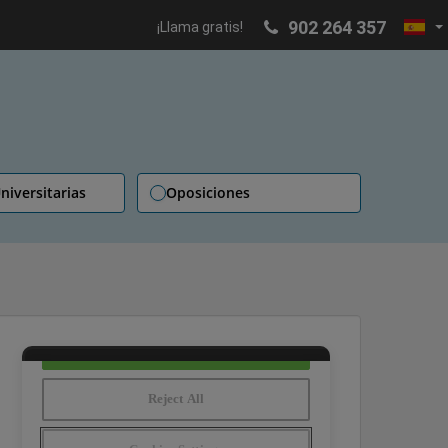
902 264 357
¡Llama gratis!
niversitarias
Oposiciones