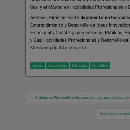
Gas; y el Máster en Habilidades Profesionales y 
Además, también existe
descuento en los curs
Emprendimiento y Desarrollo de Ideas Innovadoras
Emocional y Coaching para Entornos Públicos; Hab
y Gas; Habilidades Profesionales y Desarrollo de
Mentoring de Alto Impacto.
cursos
descuentos
liderazgo
Vonselma
Trabaja en Playmobil: se buscan técnicos para la factoría
Navegación de entradas
Becas para estudia