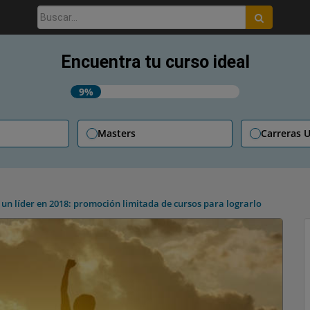
Buscar:
Encuentra tu curso ideal
9%
Masters
Carreras U
 un líder en 2018: promoción limitada de cursos para lograrlo