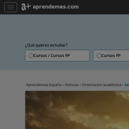
TOGGLE NAVIGATION
¿Qué quieres estudiar?
Cursos / Cursos FP
Cursos FP
Aprendemas España
»
Noticias
»
Orientación académica
»
Sé