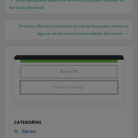
Becas que puedes pedir este verano (incluso para estudiar en
Navegación de entradas
Harvard y Stanford)
Directos a Harvard y Stanford: así son las becas para entrar en
algunas de las mejores universidades del mundo
CATEGORÍAS
Becas