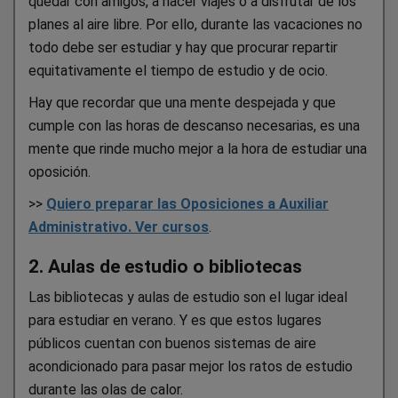
quedar con amigos, a hacer viajes o a disfrutar de los
planes al aire libre. Por ello, durante las vacaciones no
todo debe ser estudiar y hay que procurar repartir
equitativamente el tiempo de estudio y de ocio.
Hay que recordar que una mente despejada y que
cumple con las horas de descanso necesarias, es una
mente que rinde mucho mejor a la hora de estudiar una
oposición.
>>
Quiero preparar las Oposiciones a Auxiliar
Administrativo. Ver cursos
.
2. Aulas de estudio o bibliotecas
Las bibliotecas y aulas de estudio son el lugar ideal
para estudiar en verano. Y es que estos lugares
públicos cuentan con buenos sistemas de aire
acondicionado para pasar mejor los ratos de estudio
durante las olas de calor.