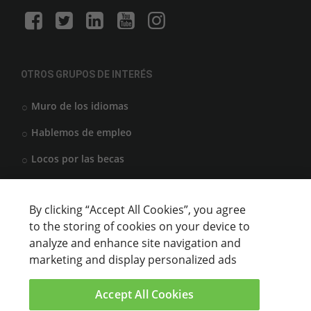
OTROS GRUPOS DE INTERÉS
Muro de los idiomas
Hablemos de empleo
Locos por las becas
By clicking “Accept All Cookies”, you agree
CENTROS DE FORMACIÓN
to the storing of cookies on your device to
analyze and enhance site navigation and
Anunciar cursos
marketing and display personalized ads
USUARIOS
Accept All Cookies