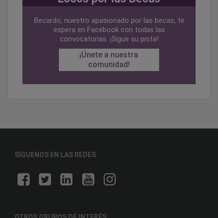
Becardo, nuestro apasionado por las becas, te
espera en Facebook con todas las
convocatorias. ¡Sigue su pista!
¡Únete a nuestra
comunidad!
SÍGUENOS EN LAS REDES
OTROS GRUPOS DE INTERÉS