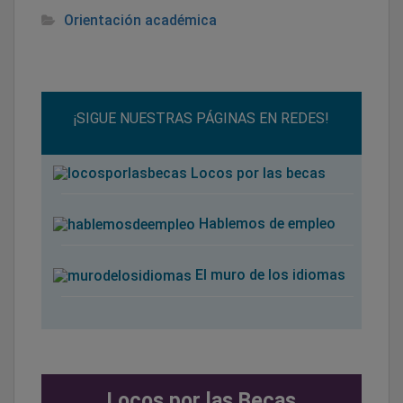
Orientación académica
¡SIGUE NUESTRAS PÁGINAS EN REDES!
Locos por las becas
Hablemos de empleo
El muro de los idiomas
Locos por las Becas