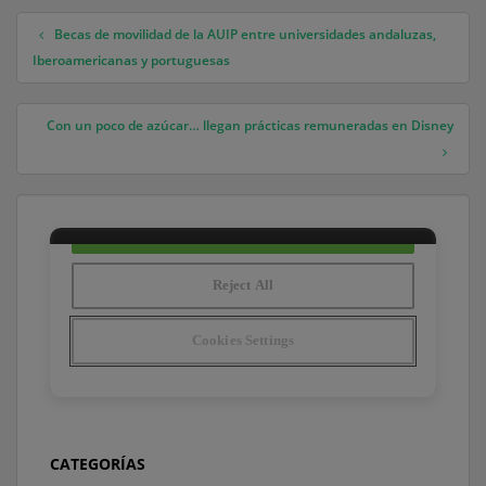
Becas de movilidad de la AUIP entre universidades andaluzas,
Navegación de entradas
Iberoamericanas y portuguesas
Con un poco de azúcar… llegan prácticas remuneradas en Disney
CATEGORÍAS