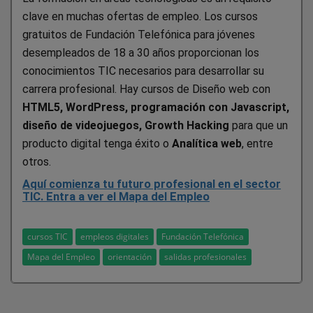
clave en muchas ofertas de empleo. Los cursos
gratuitos de Fundación Telefónica para jóvenes
desempleados de 18 a 30 años proporcionan los
conocimientos TIC necesarios para desarrollar su
carrera profesional. Hay cursos de Diseño web con
HTML5, WordPress, programación con Javascript,
diseño de videojuegos, Growth Hacking
para que un
producto digital tenga éxito o
Analítica web
, entre
otros.
Aquí comienza tu futuro profesional en el sector
TIC. Entra a ver el Mapa del Empleo
cursos TIC
empleos digitales
Fundación Telefónica
Mapa del Empleo
orientación
salidas profesionales