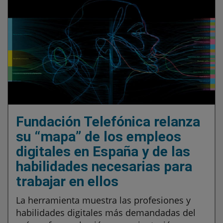
Fundación Telefónica relanza
su “mapa” de los empleos
digitales en España y de las
habilidades necesarias para
trabajar en ellos
La herramienta muestra las profesiones y
habilidades digitales más demandadas del