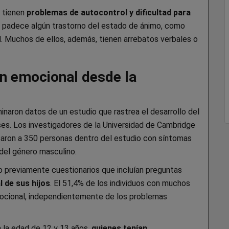
 tienen
problemas de autocontrol y dificultad para
 padece algún trastorno del estado de ánimo, como
. Muchos de ellos, además, tienen arrebatos verbales o
ón emocional desde la
minaron datos de un estudio que rastrea el desarrollo del
ses. Los investigadores de la Universidad de Cambridge
ficaron a 350 personas dentro del estudio con síntomas
 del género masculino.
previamente cuestionarios que incluían preguntas
de sus hijos
. El 51,4% de los individuos con muchos
ocional, independientemente de los problemas
 la edad de 12 y 13 años,
quienes tenían