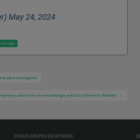
r) May 24, 2024
ambridge
taria para conseguirlo
presa y salud con una metodología práctica y formatos flexibles
OTROS GRUPOS DE INTERÉS
C