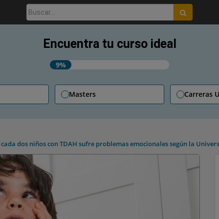
Buscar:
Encuentra tu curso ideal
9%
Masters
Carreras U
 cada dos niños con TDAH sufre problemas emocionales según la Univer