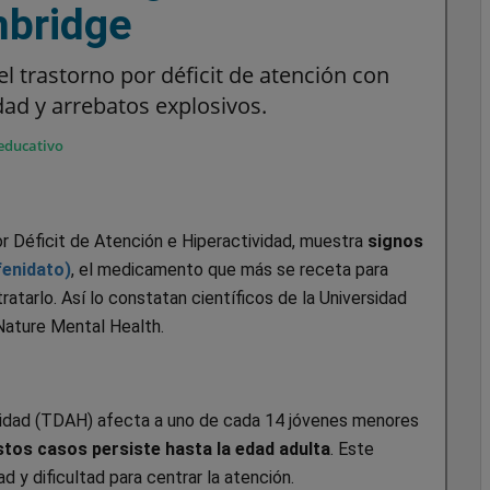
mbridge
l trastorno por déficit de atención con
ad y arrebatos explosivos.
educativo
or Déficit de Atención e Hiperactividad, muestra
signos
lfenidato)
, el medicamento que más se receta para
tarlo. Así lo constatan científicos de la Universidad
Nature Mental Health.
ividad (TDAH) afecta a uno de cada 14 jóvenes menores
stos casos persiste hasta la edad adulta
. Este
d y dificultad para centrar la atención.