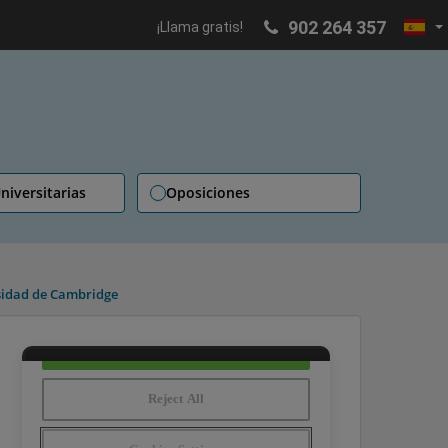
902 264 357
¡Llama gratis!
niversitarias
Oposiciones
sidad de Cambridge