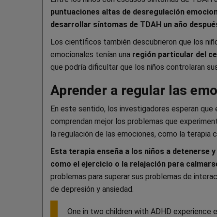
puntuaciones altas de desregulación emociona
desarrollar síntomas de TDAH un año despué
Los científicos también descubrieron que los n
emocionales tenían una
región particular del c
que podría dificultar que los niños controlaran s
Aprender a regular las em
En este sentido, los investigadores esperan que 
comprendan mejor los problemas que experimenta
la regulación de las emociones, como la terapia 
Esta terapia enseña a los niños a detenerse y
como el ejercicio o la relajación para calmars
problemas para superar sus problemas de interacc
de depresión y ansiedad.
One in two children with ADHD experience