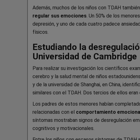
Además, muchos de los niños con TDAH también
regular sus emociones
. Un 50% de los menores
depresión, y uno de cada cuatro padece ansiedad
físicos.
Estudiando la desregulaci
Universidad de Cambridge
Para realizar su investigación los científicos exa
cerebro y la salud mental de niños estadouniden
y de la universidad de Shanghai, en China, identi
similares con el TDAH. Dos tercios de ellos eran
Los padres de estos menores habían completado 
relacionadas con el
comportamiento emocional 
síntomas mostraban signos de desregulación em
cognitivos y motivacionales.
Entre los niños con escasos síntomas de TDAH a