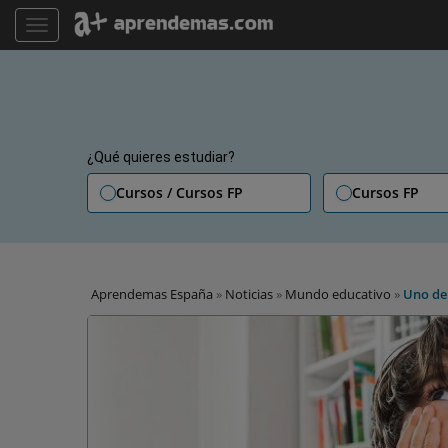
TOGGLE NAVIGATION
¿Qué quieres estudiar?
Cursos / Cursos FP
Cursos FP
Aprendemas España
»
Noticias
»
Mundo educativo
»
Uno de