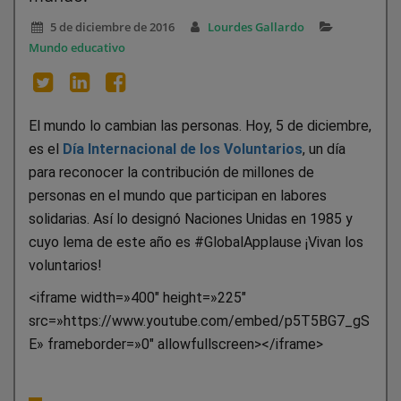
5 de diciembre de 2016
Lourdes Gallardo
Mundo educativo
El mundo lo cambian las personas. Hoy, 5 de diciembre,
es el
Día Internacional de los Voluntarios
, un día
para reconocer la contribución de millones de
personas en el mundo que participan en labores
solidarias. Así lo designó Naciones Unidas en 1985 y
cuyo lema de este año es #GlobalApplause ¡Vivan los
voluntarios!
<iframe width=»400″ height=»225″
src=»https://www.youtube.com/embed/p5T5BG7_gS
E» frameborder=»0″ allowfullscreen></iframe>