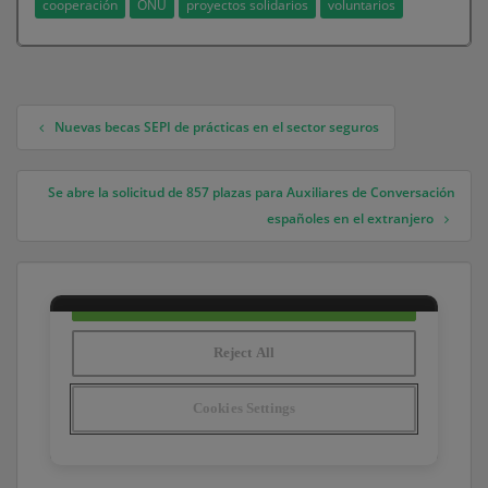
cooperación
ONU
proyectos solidarios
voluntarios
Nuevas becas SEPI de prácticas en el sector seguros
Navegación de entradas
Se abre la solicitud de 857 plazas para Auxiliares de Conversación
españoles en el extranjero