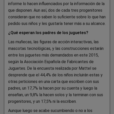
informe lo hacen influenciados por la información de la
que disponen. Aun así, dos de cada tres progenitores
consideran que no saben lo suficiente sobre lo que han
pedido sus niños y les gustaría tener más a su alcance.
¿Qué esperan los padres de los juguetes?
Las muñecas, las figuras de acción interactivas, las
mascotas tecnológicas, y las construcciones estarán
entre los juguetes más demandados en este 2015,
según la Asociación Española de Fabricantes de
Juguetes. De la encuesta realizada por Mattel se
desprende que el 44,4% de los niños incluirán estas y
otras peticiones en una carta que escriben con sus
padres, un 17,7% la hacen por su cuenta y luego la
enseñan, un 9,8% la hacen solos y la terminan con sus
progenitores, y un 17,5% ni la escriben.
Aunque luego se acabe sucumbiendo o no a los