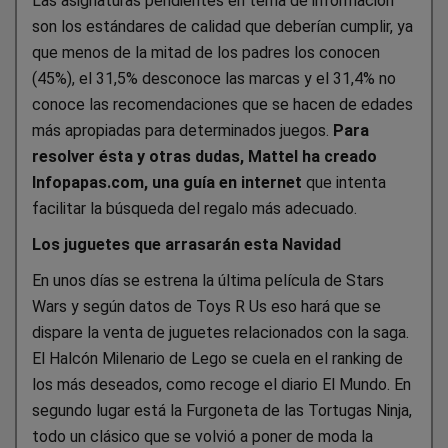
Las asignaturas pendientes en tema de información
son los estándares de calidad que deberían cumplir, ya
que menos de la mitad de los padres los conocen
(45%), el 31,5% desconoce las marcas y el 31,4% no
conoce las recomendaciones que se hacen de edades
más apropiadas para determinados juegos.
Para
resolver ésta y otras dudas, Mattel ha creado
Infopapas.com, una guía en internet
que intenta
facilitar la búsqueda del regalo más adecuado.
Los juguetes que arrasarán esta Navidad
En unos días se estrena la última película de Stars
Wars y según datos de Toys R Us eso hará que se
dispare la venta de juguetes relacionados con la saga.
El Halcón Milenario de Lego se cuela en el ranking de
los más deseados, como recoge el diario El Mundo. En
segundo lugar está la Furgoneta de las Tortugas Ninja,
todo un clásico que se volvió a poner de moda la