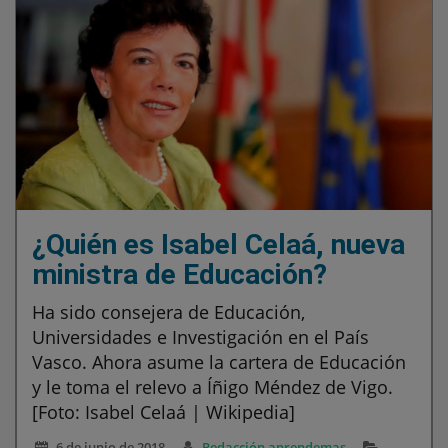
¿Quién es Isabel Celaá, nueva
ministra de Educación?
Ha sido consejera de Educación,
Universidades e Investigación en el País
Vasco. Ahora asume la cartera de Educación
y le toma el relevo a Íñigo Méndez de Vigo.
[Foto: Isabel Celaá | Wikipedia]
6 de junio de 2018
Redacción aprendemas