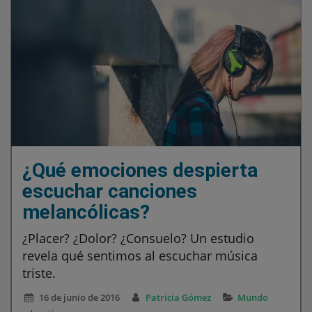
¿Qué emociones despierta
escuchar canciones
melancólicas?
¿Placer? ¿Dolor? ¿Consuelo? Un estudio
revela qué sentimos al escuchar música
triste.
16 de junio de 2016
Patricia Gómez
Mundo