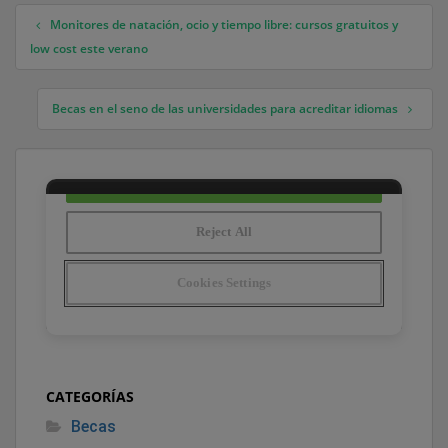
Monitores de natación, ocio y tiempo libre: cursos gratuitos y
Navegación de entradas
low cost este verano
Becas en el seno de las universidades para acreditar idiomas
CATEGORÍAS
Becas