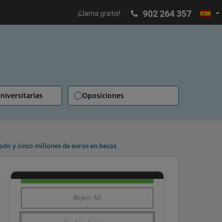
902 264 357
¡Llama gratis!
niversitarias
Oposiciones
ado y cinco millones de euros en becas