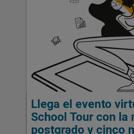
Llega el evento vir
School Tour con la 
postgrado y cinco 