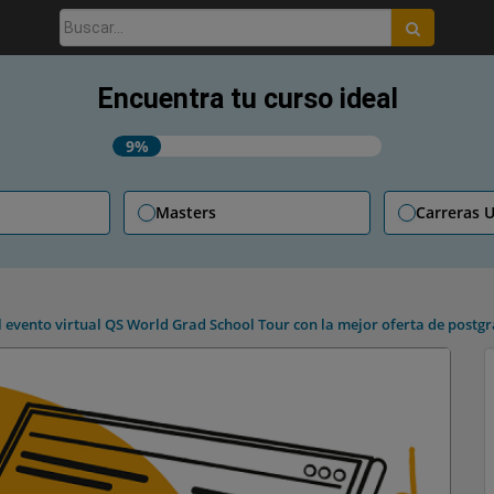
Buscar:
Encuentra tu curso ideal
9%
Masters
Carreras U
l evento virtual QS World Grad School Tour con la mejor oferta de postgr