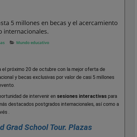
sta 5 millones en becas y el acercamiento
o internacionales.
mas
Mundo educativo
a el próximo 20 de octubre con la mejor oferta de
cional y becas exclusivas por valor de casi 5 millones
evento.
oportunidad de intervenir en
sesiones interactivas
para
más destacados postgrados internacionales, así como a
vés .
ld Grad School Tour. Plazas