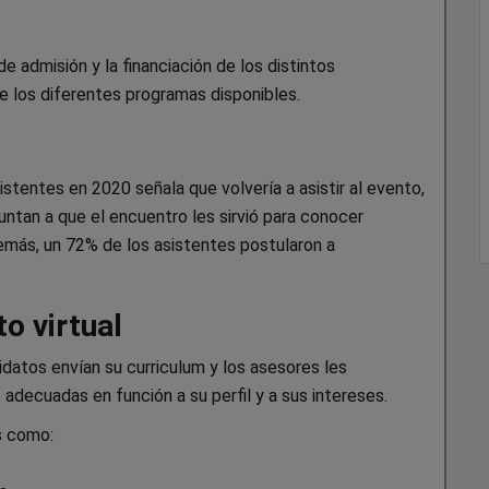
e admisión y la financiación de los distintos
 los diferentes programas disponibles.
stentes en 2020 señala que volvería a asistir al evento,
untan a que el encuentro les sirvió para conocer
demás, un 72% de los asistentes postularon a
o virtual
idatos envían su curriculum y los asesores les
adecuadas en función a su perfil y a sus intereses.
s como: