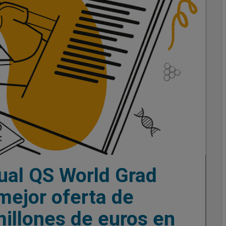
tual QS World Grad
mejor oferta de
millones de euros en