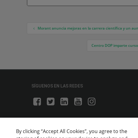
Morant anuncia mejoras en la carrera científica y un au
Navegación de entradas
Centro DOP imparte cursos
SÍGUENOS EN LAS REDES
By clicking “Accept All Cookies”, you agree to the