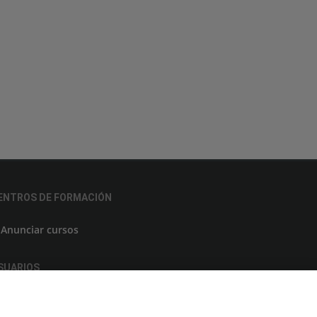
ENTROS DE FORMACIÓN
Anunciar cursos
SUARIOS
Aviso legal