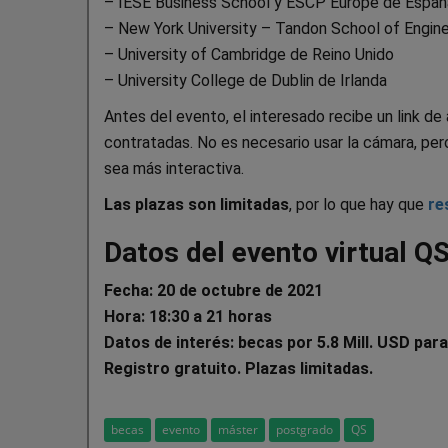
– IESE Business School y ESCP Europe de Españ
– New York University – Tandon School of Engin
– University of Cambridge de Reino Unido
– University College de Dublin de Irlanda
Antes del evento, el interesado recibe un link d
contratadas. No es necesario usar la cámara, pe
sea más interactiva.
Las plazas son limitadas
, por lo que hay que
re
Datos del evento virtual Q
Fecha: 20 de octubre de 2021
Hora: 18:30 a 21 horas
Datos de interés: becas por 5.8 Mill. USD para
Registro gratuito. Plazas limitadas.
becas
evento
máster
postgrado
QS