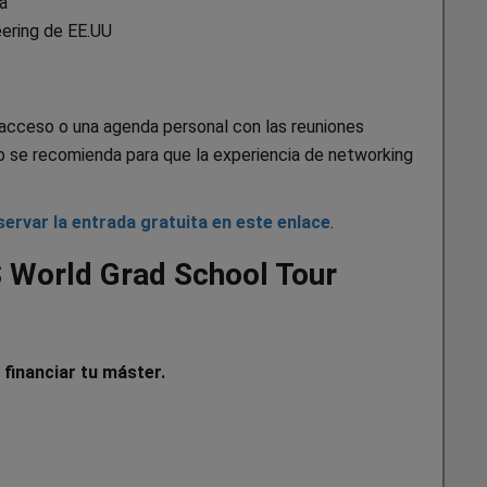
a
eering de EE.UU
e acceso o una agenda personal con las reuniones
ro se recomienda para que la experiencia de networking
servar la entrada gratuita en este enlace
.
S World Grad School Tour
 financiar tu máster.