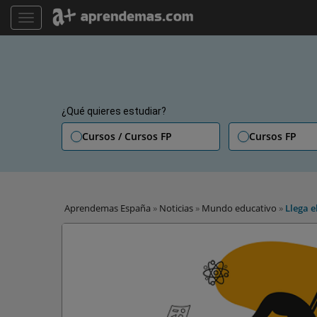
TOGGLE NAVIGATION
¿Qué quieres estudiar?
Cursos / Cursos FP
Cursos FP
Aprendemas España
»
Noticias
»
Mundo educativo
»
Llega e