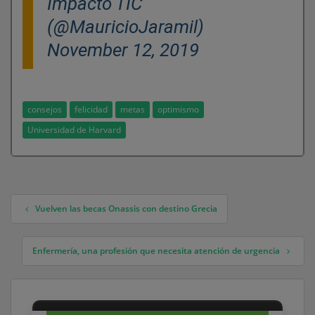
Impacto TIC
(@MauricioJaramil)
November 12, 2019
consejos
felicidad
metas
optimismo
Universidad de Harvard
Vuelven las becas Onassis con destino Grecia
Navegación de entradas
Enfermería, una profesión que necesita atención de urgencia