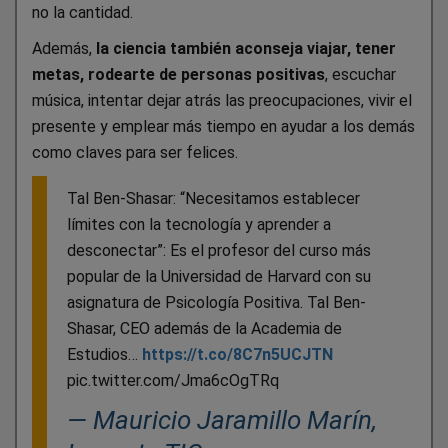
no la cantidad.
Además,
la ciencia también aconseja viajar, tener
metas, rodearte de personas positivas
, escuchar
música, intentar dejar atrás las preocupaciones, vivir el
presente y emplear más tiempo en ayudar a los demás
como claves para ser felices.
Tal Ben-Shasar: “Necesitamos establecer
límites con la tecnología y aprender a
desconectar”: Es el profesor del curso más
popular de la Universidad de Harvard con su
asignatura de Psicología Positiva. Tal Ben-
Shasar, CEO además de la Academia de
Estudios…
https://t.co/8C7n5UCJTN
pic.twitter.com/Jma6cOgTRq
— Mauricio Jaramillo Marín,