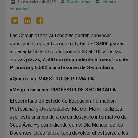
6 de octubre de 2015
Eva del Amo
Mundo
educativo
Las Comunidades Autónomas podrán convocar
oposiciones docentes con un total de
13.000 plazas
al pasar la tasa de reposición del 50 al 100%. De las
nuevas plazas,
7.500 corresponderán a maestros de
Primaria y 5.500 a profesores de Secundaria.
»
Quiero ser MAESTRO DE PRIMARIA
»
Me gustaría ser PROFESOR DE SECUNDARIA
El secretario de Estado de Educación, Formación
Profesional y Universidades, Marcial Marín, realizaba
ayer este anuncio durante un desayuno informativo de
Cope Ávila –y coincidiendo con el Día Mundial de los
Docentes- pues “ahora toca devolver el esfuerzo a los