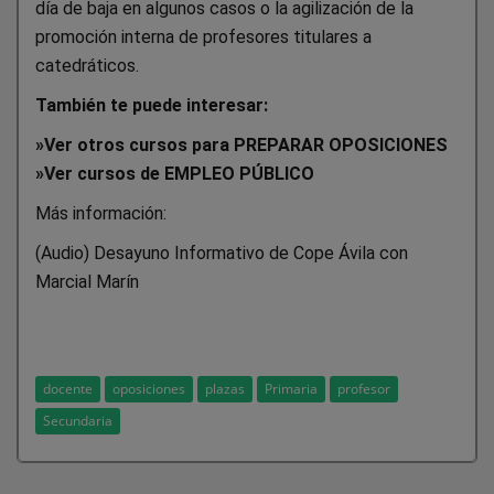
día de baja en algunos casos o la agilización de la
promoción interna de profesores titulares a
catedráticos.
También te puede interesar:
»
Ver otros cursos para PREPARAR OPOSICIONES
»Ver cursos de EMPLEO PÚBLICO
Más información:
(Audio) Desayuno Informativo de Cope Ávila con
Marcial Marín
docente
oposiciones
plazas
Primaria
profesor
Secundaria