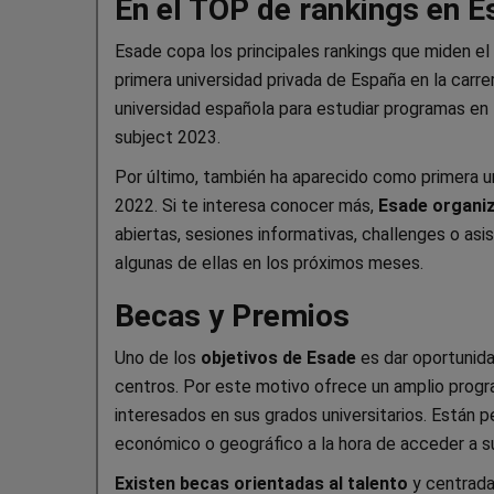
En el TOP de rankings en 
Esade copa los principales rankings que miden el ni
primera universidad privada de España en la carr
universidad española para estudiar programas en 
subject 2023.
Por último, también ha aparecido como primera u
2022. Si te interesa conocer más,
Esade organiz
abiertas, sesiones informativas, challenges o asis
algunas de ellas en los próximos meses.
Becas y Premios
Uno de los
objetivos de Esade
es dar oportunida
centros. Por este motivo ofrece un amplio prog
interesados en sus grados universitarios. Están 
económico o geográfico a la hora de acceder a su
Existen becas orientadas al talento
y centrada