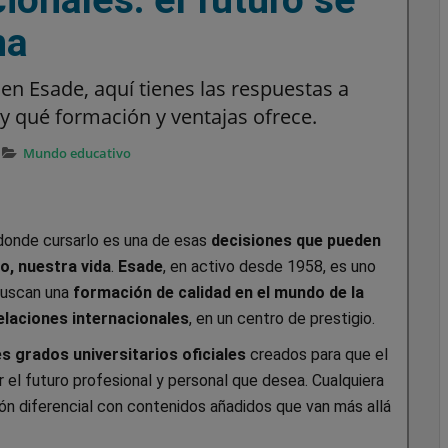
na
en Esade, aquí tienes las respuestas a
 y qué formación y ventajas ofrece.
Mundo educativo
o donde cursarlo es una de esas
decisiones que pueden
o, nuestra vida
.
Esade
, en activo desde 1958, es uno
buscan una
formación de calidad en el mundo de la
elaciones internacionales
, en un centro de prestigio.
s grados universitarios oficiales
creados para que el
 el futuro profesional y personal que desea. Cualquiera
ión diferencial con contenidos añadidos que van más allá