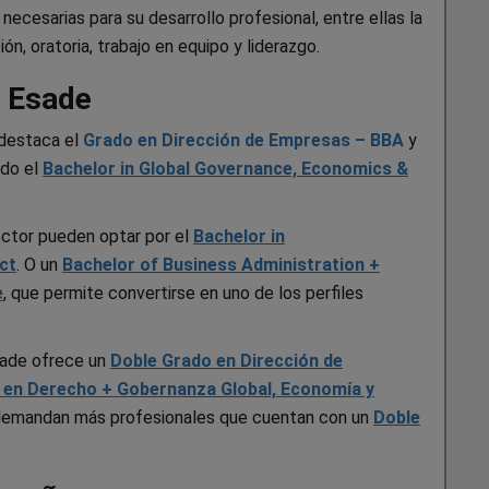
ecesarias para su desarrollo profesional, entre ellas la
n, oratoria, trabajo en equipo y liderazgo.
n Esade
destaca el
Grado en Dirección de Empresas – BBA
y
ado el
Bachelor in Global Governance, Economics &
ector pueden optar por el
Bachelor in
ct
. O un
Bachelor of Business Administration +
e
, que permite convertirse en uno de los perfiles
Esade ofrece un
Doble Grado en Dirección de
 en Derecho + Gobernanza Global, Economía y
 demandan más profesionales que cuentan con un
Doble