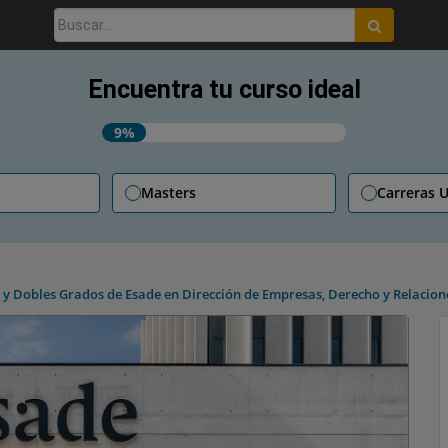
Buscar:
Encuentra tu curso ideal
9%
Masters
Carreras U
y Dobles Grados de Esade en Dirección de Empresas, Derecho y Relaciones