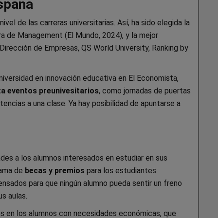
España
vel de las carreras universitarias. Así, ha sido elegida la
era de Management (El Mundo, 2024), y la mejor
Dirección de Empresas, QS World University, Ranking by
niversidad en innovación educativa en El Economista,
a eventos preunivesitarios
, como jornadas de puertas
tencias a una clase. Ya hay posibilidad de apuntarse a
des a los alumnos interesados en estudiar en sus
rama de
becas y premios
para los estudiantes
pensados para que ningún alumno pueda sentir un freno
s aulas.
s en los alumnos con necesidades económicas, que