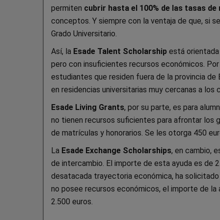
permiten
cubrir hasta el 100% de las tasas de
conceptos. Y siempre con la ventaja de que, si s
Grado Universitario.
Así, la
Esade Talent Scholarship
está orientada
pero con insuficientes recursos económicos. Por 
estudiantes que residen fuera de la provincia de
en residencias universitarias muy cercanas a los
Esade Living Grants
, por su parte, es para alu
no tienen recursos suficientes para afrontar los 
de matrículas y honorarios. Se les otorga 450 eur
La
Esade Exchange Scholarships
, en cambio, 
de intercambio. El importe de esta ayuda es de 2.
desatacada trayectoria económica, ha solicitado 
no posee recursos económicos, el importe de la
2.500 euros.