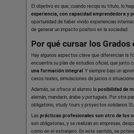
El objetivo es que, cuando recoja su título, lo h
experiencia, con capacidad emprendedora y p
oportunidad de haber vivido experiencias interna
de generar un impacto positivo en la sociedad.
Por qué cursar los Grados
Hay algunos aspectos clave que diferencian la f
encuentra su plan de estudios oficial, que junto 
una formación integral
. Y siempre bajo un apre
casos reales, simulaciones de juicios o situacion
Además, se ofrece al alumno la
posibilidad de 
alemán, mandarín, árabe y portugués. Por otra pa
obligatorio, study tours y proyectos solidarios SU
Las
prácticas profesionales son otro de los 
son obligatorias, y se realizan en empresas, desp
como en el extranjero. En este sentido, se poten