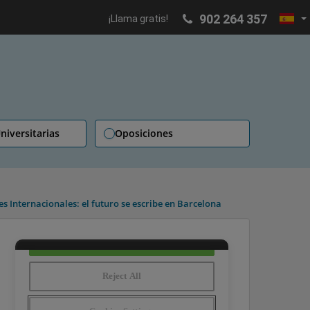
902 264 357
¡Llama gratis!
niversitarias
Oposiciones
 Internacionales: el futuro se escribe en Barcelona