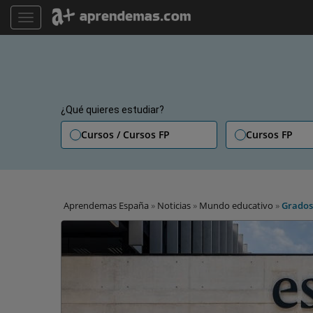
TOGGLE NAVIGATION
¿Qué quieres estudiar?
Cursos / Cursos FP
Cursos FP
Aprendemas España
»
Noticias
»
Mundo educativo
»
Grados 