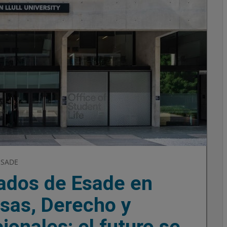
ESADE
ados de Esade en
sas, Derecho y
ionales: el futuro se