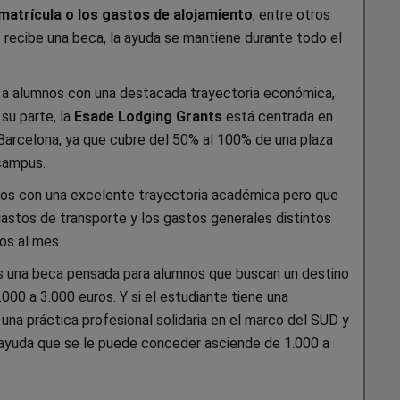
 matrícula o los gastos de alojamiento
, entre otros
e recibe una beca, la ayuda se mantiene durante todo el
 a alumnos con una destacada trayectoria económica,
su parte, la
Esade Lodging Grants
está centrada en
 Barcelona, ya que cubre del 50% al 100% de una plaza
 campus.
mnos con una excelente trayectoria académica pero que
gastos de transporte y los gastos generales distintos
os al mes.
es una beca pensada para alumnos que buscan un destino
000 a 3.000 euros. Y si el estudiante tiene una
una práctica profesional solidaria en el marco del SUD y
 ayuda que se le puede conceder asciende de 1.000 a