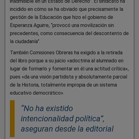
inadmisible en un Estado de Derecho”. El sindicato ha
incidido en cómo se ha obviado que precisamente la
gestión de la Educación que hizo el gobierno de
Esperanza Aguirre, “provocó una movilización sin
precedentes, como consecuencia del descontento de
la ciudadanía”.
También Comisiones Obreras ha exigido a la retirada
del libro porque a su juicio «adoctrina al alumnado en
lugar de formarlo y fomentar en él una actitud crítica»,
pues «da una visión partidista y absolutamente parcial
de la Historia, totalmente impropia de un sistema
educativo democrático».
“No ha existido
intencionalidad política”,
aseguran desde la editorial