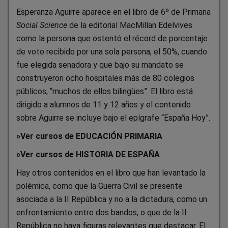
Esperanza Aguirre aparece en el libro de 6º de Primaria
Social Science
de la editorial MacMillan Edelvives
como la persona que ostentó el récord de porcentaje
de voto recibido por una sola persona, el 50%, cuando
fue elegida senadora y que bajo su mandato se
construyeron ocho hospitales más de 80 colegios
públicos, “muchos de ellos bilingües”. El libro está
dirigido a alumnos de 11 y 12 años y el contenido
sobre Aguirre se incluye bajo el epígrafe “España Hoy”.
»
Ver cursos de EDUCACIÓN PRIMARIA
»
Ver cursos de HISTORIA DE ESPAÑA
Hay otros contenidos en el libro que han levantado la
polémica, como que la Guerra Civil se presente
asociada a la II República y no a la dictadura, como un
enfrentamiento entre dos bandos, o que de la II
República no haya figuras relevantes que destacar. El