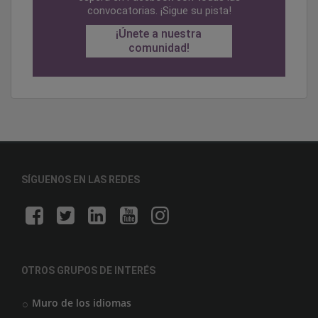
convocatorias. ¡Sigue su pista!
¡Únete a nuestra
comunidad!
SÍGUENOS EN LAS REDES
OTROS GRUPOS DE INTERÉS
Muro de los idiomas