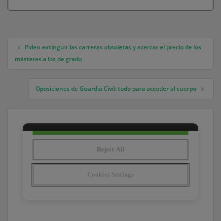
Piden extinguir las carreras obsoletas y acercar el precio de los
Navegación de entradas
másteres a los de grado
Oposiciones de Guardia Civil: todo para acceder al cuerpo