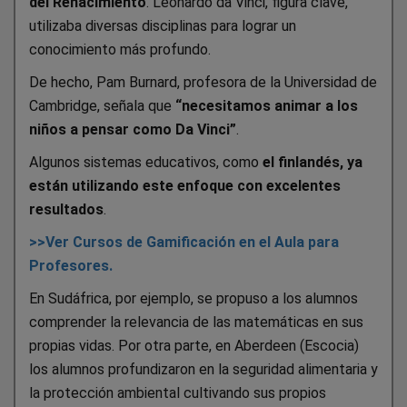
del Renacimiento
. Leonardo da Vinci, figura clave,
utilizaba diversas disciplinas para lograr un
conocimiento más profundo.
De hecho, Pam Burnard, profesora de la Universidad de
Cambridge, señala que
“necesitamos animar a los
niños a pensar como Da Vinci”
.
Algunos sistemas educativos, como
el finlandés, ya
están utilizando este enfoque con excelentes
resultados
.
>>Ver Cursos de Gamificación en el Aula para
Profesores.
En Sudáfrica, por ejemplo, se propuso a los alumnos
comprender la relevancia de las matemáticas en sus
propias vidas. Por otra parte, en Aberdeen (Escocia)
los alumnos profundizaron en la seguridad alimentaria y
la protección ambiental cultivando sus propios