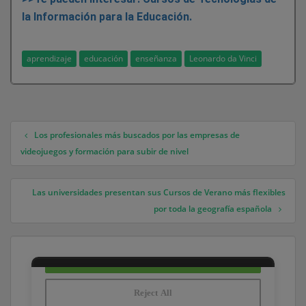
la Información para la Educación.
aprendizaje
educación
enseñanza
Leonardo da Vinci
Los profesionales más buscados por las empresas de
Navegación de entradas
videojuegos y formación para subir de nivel
Las universidades presentan sus Cursos de Verano más flexibles
por toda la geografía española