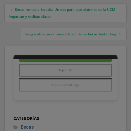
Becas rumbo a Estados Unidos para que alumnos de la UCM
Navegación de entradas
impartan y reciban clases
Google abre una nueva edición de las becas Anita Borg
CATEGORÍAS
Becas