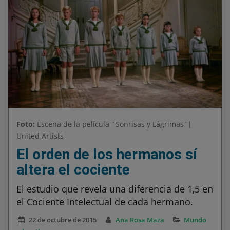
Foto:
Escena de la película `Sonrisas y Lágrimas´|
United Artists
El orden de los hermanos sí
altera el cociente
El estudio que revela una diferencia de 1,5 en
el Cociente Intelectual de cada hermano.
22 de octubre de 2015
Ana Rosa Maza
Mundo