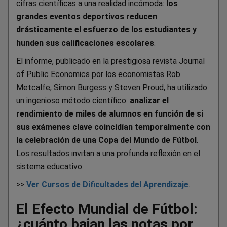
cifras científicas a una realidad incómoda:
los
grandes eventos deportivos reducen
drásticamente el esfuerzo de los estudiantes y
hunden sus calificaciones escolares
.
El informe, publicado en la prestigiosa revista Journal
of Public Economics por los economistas Rob
Metcalfe, Simon Burgess y Steven Proud, ha utilizado
un ingenioso método científico:
analizar el
rendimiento de miles de alumnos en función de si
sus exámenes clave coincidían temporalmente con
la celebración de una Copa del Mundo de Fútbol
.
Los resultados invitan a una profunda reflexión en el
sistema educativo.
>>
Ver Cursos de Dificultades del Aprendizaje
.
El Efecto Mundial de Fútbol:
¿cuánto bajan las notas por