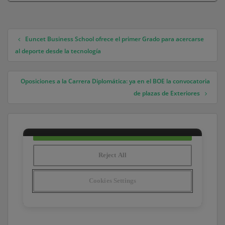
Euncet Business School ofrece el primer Grado para acercarse
Navegación de entradas
al deporte desde la tecnología
Oposiciones a la Carrera Diplomática: ya en el BOE la convocatoria
de plazas de Exteriores