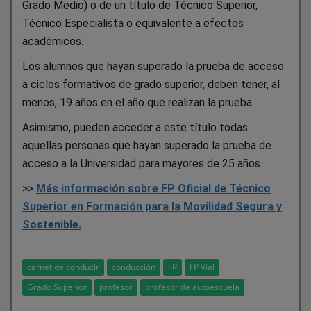
Grado Medio) o de un título de Técnico Superior,
Técnico Especialista o equivalente a efectos
académicos.
Los alumnos que hayan superado la prueba de acceso
a ciclos formativos de grado superior, deben tener, al
menos, 19 años en el año que realizan la prueba.
Asimismo, pueden acceder a este título todas
aquellas personas que hayan superado la prueba de
acceso a la Universidad para mayores de 25 años.
>>
Más información sobre FP Oficial de Técnico
Superior en Formación para la Movilidad Segura y
Sostenible.
carnet de conducir
conducción
FP
FP Vial
Grado Superior
profesor
profesor de autoescuela