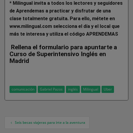
* Milingual invita a todos los lectores y seguidores
de Aprendemas a practicar y disfrutar de una
clase totalmente gratuita. Para ello, métete en
www.milingual.com selecciona el día y el local que
más te interesa y utiliza el código APRENDEMAS
Rellena el formulario para apuntarte a
Curso de Superintensivo Inglés en
Madrid
comunicación
Gabriel Pazos
inglés
Milingual
Uber
Seis becas viajeras para irte a la aventura
Navegación de entradas