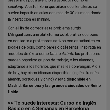
presta muy poca atención a aspectos como el
speaking
. A esto habría que añadir que las clases se
suelen impartir en aulas con más de 30 alumnos donde
la interacción es mínima.
Con el fin de corregir este problema surgió
Milingual.com, una plataforma colaborativa que pone
en contacto a profesores nativos con estudiantes en
locales de ocio, como bares o cafeterías. Inspirada en
modelos de éxito como
Uber
o
Airbnb,
los profesores
pueden organizar grupos de trabajo; y los alumnos,
adaptarse a los horarios que más les convengan. A día
de hoy, hay cinco idiomas disponibles (inglés, francés,
alemán, portugués y chino) y está
disponible en
Madrid, Barcelona y las grandes ciudades de Reino
Unido
.
>> Te puede interesar: Curso de Inglés
Básico en 4 Semanas en Barcelona