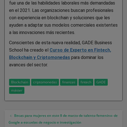
fue una de las habilidades laborales más demandadas
en el 2021. Las organizaciones buscan profesionales
con experiencia en blockchain y soluciones que les
ayuden a adaptar sus modelos comerciales existentes
a las innovaciones más recientes.
Conscientes de esta nueva realidad, GADE Business
School ha creado el
Curso de Experto en Fintech,
Blockchain y Criptomonedas
para dominar los
avances del sector.
Blockchain
criptomonedas
finanzas
fintech
GADE
máster
Becas para mujeres en este 8 de marzo de talento femenino: de
Navegación de entradas
Google a escuelas de negocio e investigación