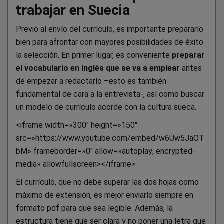
trabajar en Suecia
Previo al envío del currículo, es importante prepararlo
bien para afrontar con mayores posibilidades de éxito
la selección. En primer lugar, es conveniente
preparar
el vocabulario en inglés que se va a emplear
antes
de empezar a redactarlo –esto es también
fundamental de cara a la entrevista-, así como buscar
un modelo de currículo acorde con la cultura sueca.
<iframe width=»300″ height=»150″
src=»https://www.youtube.com/embed/w6Uw5JaOT
bM» frameborder=»0″ allow=»autoplay; encrypted-
media» allowfullscreen></iframe>
El currículo, que no debe superar las dos hojas como
máximo de extensión, es mejor enviarlo siempre en
formato pdf para que sea legible. Además, la
estructura tiene que ser clara y no poner una letra que