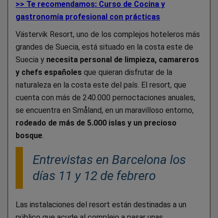
>> Te recomendamos: Curso de Cocina y
gastronomía profesional con prácticas
Västervik Resort, uno de los complejos hoteleros más
grandes de Suecia, está situado en la costa este de
Suecia y
necesita personal de limpieza, camareros
y chefs españoles
que quieran disfrutar de la
naturaleza en la costa este del país. El resort, que
cuenta con más de 240.000 pernoctaciones anuales,
se encuentra en Småland, en un maravilloso entorno,
rodeado de más de 5.000 islas y un precioso
bosque
.
Entrevistas en Barcelona los
días 11 y 12 de febrero
Las instalaciones del resort están destinadas a un
público que acude al complejo a pasar unas