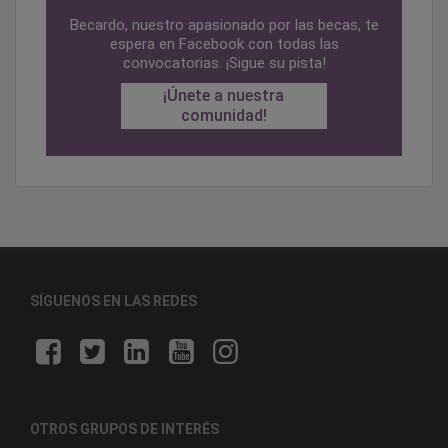
Becardo, nuestro apasionado por las becas, te
espera en Facebook con todas las
convocatorias. ¡Sigue su pista!
¡Únete a nuestra
comunidad!
SÍGUENOS EN LAS REDES
OTROS GRUPOS DE INTERÉS