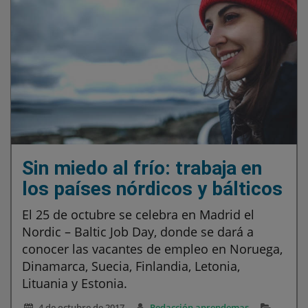
Sin miedo al frío: trabaja en
los países nórdicos y bálticos
El 25 de octubre se celebra en Madrid el
Nordic – Baltic Job Day, donde se dará a
conocer las vacantes de empleo en Noruega,
Dinamarca, Suecia, Finlandia, Letonia,
Lituania y Estonia.
4 de octubre de 2017
Redacción aprendemas