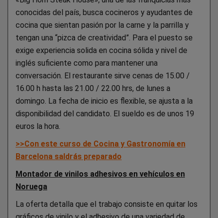
conocidas del país, busca cocineros y ayudantes de
cocina que sientan pasión por la carne y la parrilla y
tengan una “pizca de creatividad”. Para el puesto se
exige experiencia solida en cocina sólida y nivel de
inglés suficiente como para mantener una
conversación. El restaurante sirve cenas de 15.00 /
16.00 h hasta las 21.00 / 22.00 hrs, de lunes a
domingo. La fecha de inicio es flexible, se ajusta a la
disponibilidad del candidato. El sueldo es de unos 19
euros la hora.
>>Con este curso de Cocina y Gastronomía en
Barcelona saldrás preparado
Montador de vinilos adhesivos en vehículos en
Noruega
La oferta detalla que el trabajo consiste en quitar los
gráficos de vinilo y el adhesivo de una variedad de