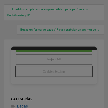
Lo último en plazas de empleo público para perfiles con
Navegación de entradas
Bachillerato y FP
Becas en forma de pase VIP para trabajar en un museo
CATEGORÍAS
Becas