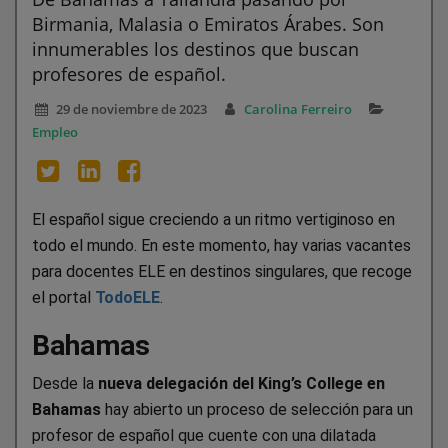
Birmania, Malasia o Emiratos Árabes. Son
innumerables los destinos que buscan
profesores de español.
29 de noviembre de 2023
Carolina Ferreiro
Empleo
El español sigue creciendo a un ritmo vertiginoso en
todo el mundo. En este momento, hay varias vacantes
para docentes ELE en destinos singulares, que recoge
el portal
TodoELE
.
Bahamas
Desde la
nueva delegación del King’s College en
Bahamas
hay abierto un proceso de selección para un
profesor de español que cuente con una dilatada