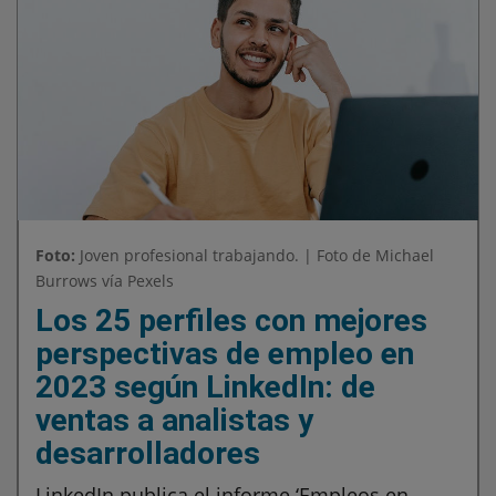
Foto:
Joven profesional trabajando. | Foto de Michael
Burrows vía Pexels
Los 25 perfiles con mejores
perspectivas de empleo en
2023 según LinkedIn: de
ventas a analistas y
desarrolladores
LinkedIn publica el informe ‘Empleos en