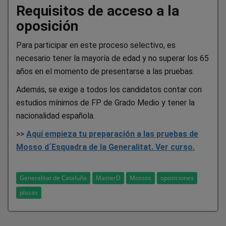
Requisitos de acceso a la
oposición
Para participar en este proceso selectivo, es
necesario tener la mayoría de edad y no superar los 65
años en el momento de presentarse a las pruebas.
Además, se exige a todos los candidatos contar con
estudios mínimos de FP de Grado Medio y tener la
nacionalidad española.
>>
Aquí empieza tu preparación a las pruebas de
Mosso d´Esquadra de la Generalitat. Ver curso.
Generalitat de Cataluña
MasterD
Mossos
oposiciones
plazas