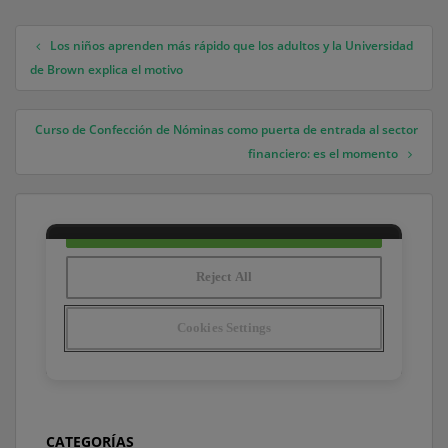
Los niños aprenden más rápido que los adultos y la Universidad
Navegación de entradas
de Brown explica el motivo
Curso de Confección de Nóminas como puerta de entrada al sector
financiero: es el momento
CATEGORÍAS