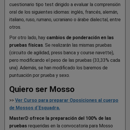
cuestionario tipo test dirigido a evaluar la comprensión
oral de los siguientes idiomas: inglés, francés, alemán,
italiano, ruso, rumano, ucraniano o árabe dialectal, entre
otros.
Por otro lado, hay
cambios de ponderación en las
pruebas físicas
. Se realizarán las mismas pruebas
(circuito de agilidad, press banca y course navette),
pero modificando el peso de las pruebas (33,33% cada
una). Además, se han modificado los baremos de
puntuación por prueba y sexo.
Quiero ser Mosso
>>
Ver Curso para preparar Oposiciones al cuerpo
de Mossos d´Esquadra.
MasterD ofrece la preparación del 100% de las
pruebas
requeridas en la convocatoria para Mosso