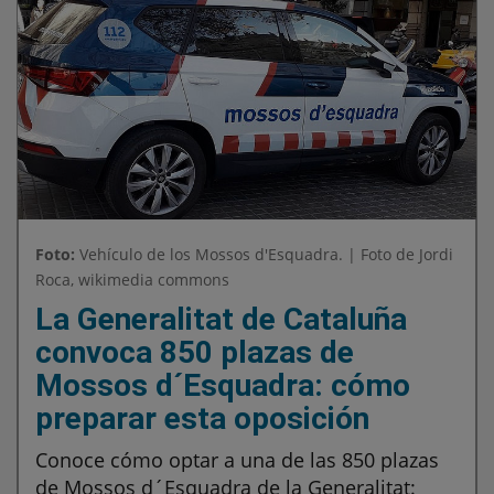
Foto:
Vehículo de los Mossos d'Esquadra. | Foto de Jordi
Roca, wikimedia commons
La Generalitat de Cataluña
convoca 850 plazas de
Mossos d´Esquadra: cómo
preparar esta oposición
Conoce cómo optar a una de las 850 plazas
de Mossos d´Esquadra de la Generalitat: