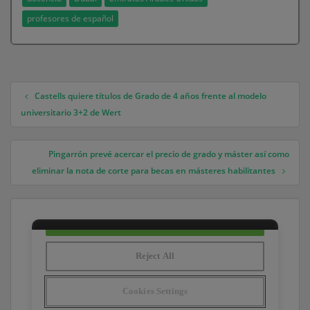
profesores de español
Castells quiere títulos de Grado de 4 años frente al modelo
Navegación de entradas
universitario 3+2 de Wert
Pingarrón prevé acercar el precio de grado y máster así como
eliminar la nota de corte para becas en másteres habilitantes