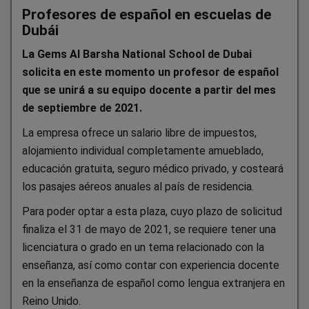
Profesores de español en escuelas de
Dubái
La Gems Al Barsha National School de Dubai
solicita en este momento un profesor de español
que se unirá a su equipo docente a partir del mes
de septiembre de 2021.
La empresa ofrece un salario libre de impuestos,
alojamiento individual completamente amueblado,
educación gratuita, seguro médico privado, y costeará
los pasajes aéreos anuales al país de residencia.
Para poder optar a esta plaza, cuyo plazo de solicitud
finaliza el 31 de mayo de 2021, se requiere
tener una
licenciatura o grado en un tema relacionado con la
enseñanza
, así como contar con experiencia docente
en la enseñanza de español como lengua extranjera en
Reino Unido.