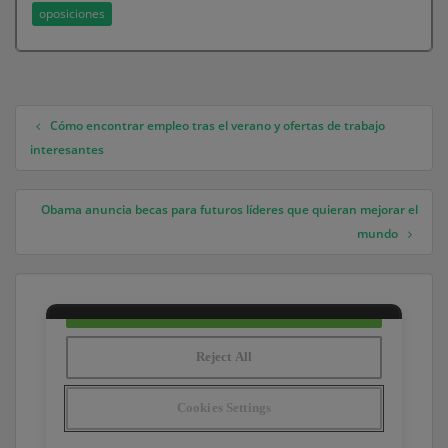
oposiciones
Cómo encontrar empleo tras el verano y ofertas de trabajo
Navegación de entradas
interesantes
Obama anuncia becas para futuros líderes que quieran mejorar el
mundo