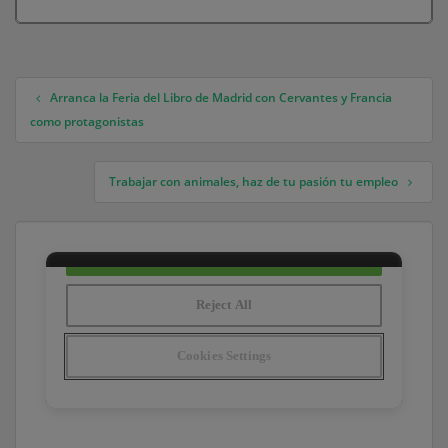
Arranca la Feria del Libro de Madrid con Cervantes y Francia
Navegación de entradas
como protagonistas
Trabajar con animales, haz de tu pasión tu empleo