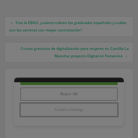
Tras la EBAU: ¿cuánto cobran los graduados españoles y cuáles
Navegación de entradas
son las carreras con mayor contratación?
Cursos gratuitos de digitalización para mujeres en Castilla-La
Mancha: proyecto Digital en Femenino