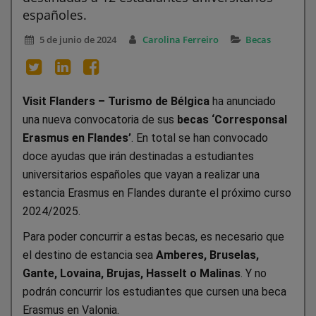
españoles.
5 de junio de 2024
Carolina Ferreiro
Becas
Visit Flanders – Turismo de Bélgica
ha anunciado
una nueva convocatoria de sus
becas ‘Corresponsal
Erasmus en Flandes’
. En total se han convocado
doce ayudas que irán destinadas a estudiantes
universitarios españoles que vayan a realizar una
estancia Erasmus en Flandes durante el próximo curso
2024/2025.
Para poder concurrir a estas becas, es necesario que
el destino de estancia sea
Amberes, Bruselas,
Gante, Lovaina, Brujas, Hasselt o Malinas
. Y no
podrán concurrir los estudiantes que cursen una beca
Erasmus en Valonia.