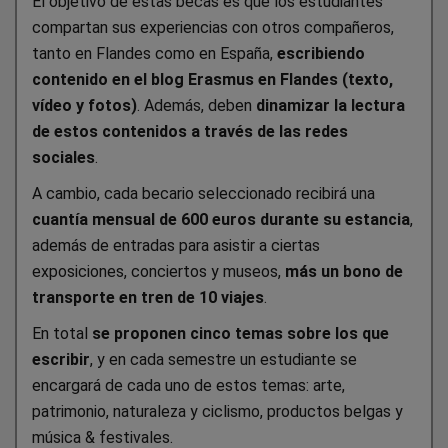
El objetivo de estas becas es que los estudiantes
compartan sus experiencias con otros compañeros,
tanto en Flandes como en España,
escribiendo
contenido en el blog Erasmus en Flandes (texto,
vídeo y fotos)
. Además, deben
dinamizar la lectura
de estos contenidos a través de las redes
sociales
.
A cambio, cada becario seleccionado recibirá una
cuantía mensual de 600 euros durante su estancia
,
además de entradas para asistir a ciertas
exposiciones, conciertos y museos,
más un bono de
transporte en tren de 10 viajes
.
En total
se proponen cinco temas sobre los que
escribir
, y en cada semestre un estudiante se
encargará de cada uno de estos temas: arte,
patrimonio, naturaleza y ciclismo, productos belgas y
música & festivales.