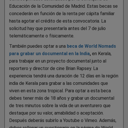
Educación de la Comunidad de Madrid. Estas becas se
concederán en función de la renta per cápita familiar
hasta agotar el crédito de esta convocatoria. La
solicitud hay que presentarla antes del 7 de julio
telemáticamente o físicamente.
También puedes optar a una
beca de World Nomads
para grabar un documental en la India
,
en Kerala,
para trabajar en un proyecto documental junto al
reportero y director de cine Brian Rapsey. La
experiencia tendrá una duración de 12 días en la región
india de Kerala para grabar a las comunidades que
viven en esta zona tropical. Para optar a esta beca
debes tener más de 18 años y grabar un documental
de tres minutos sobre la vida de un aventurero que
destaque por su valor, amabilidad o aceptación.
Después deberás subirlo a Youtube o Vimeo. Además,
debes rellenar un cuestionario en la página de World