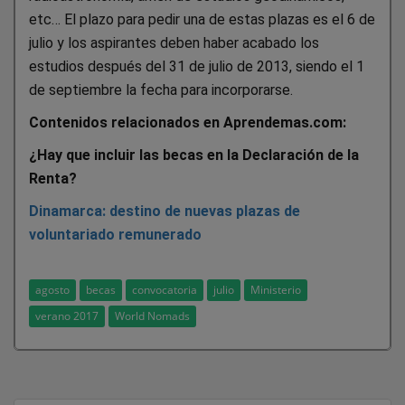
etc… El plazo para pedir una de estas plazas es el 6 de
julio y los aspirantes deben haber acabado los
estudios después del 31 de julio de 2013, siendo el 1
de septiembre la fecha para incorporarse.
Contenidos relacionados en Aprendemas.com:
¿Hay que incluir las becas en la Declaración de la
Renta?
Dinamarca: destino de nuevas plazas de
voluntariado remunerado
agosto
becas
convocatoria
julio
Ministerio
verano 2017
World Nomads