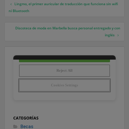
Lingmo, el primer auricular de traducción que funciona sin wifi
Navegación de entradas
ni Bluetooth
Discoteca de moda en Marbella busca personal entregado y con
inglés
CATEGORÍAS
Becas